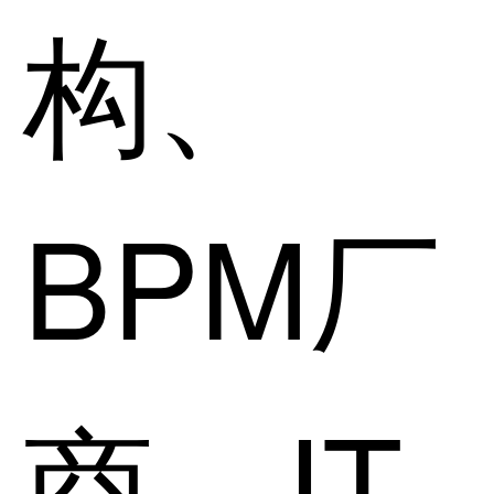
构、
BPM厂
商、IT