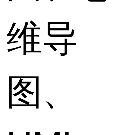
维导
图、