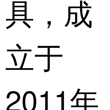
具，成
立于
2011年