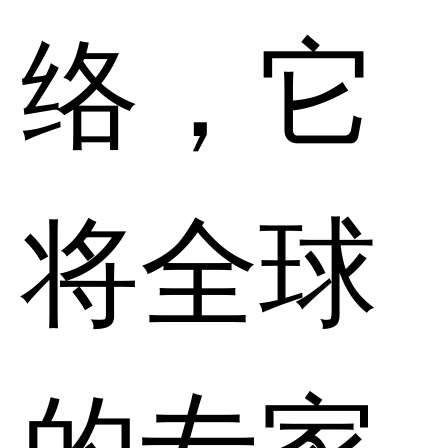
络，它
将全球
的专家