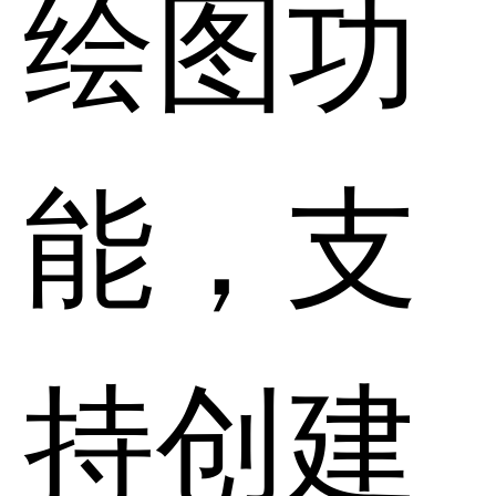
绘图功
能，支
持创建