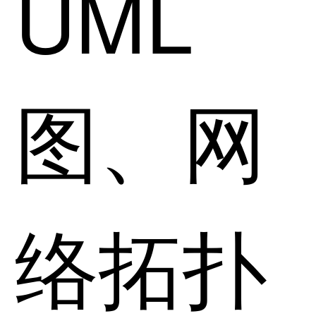
UML
图、网
络拓扑