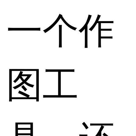
一个作
图工
具，还