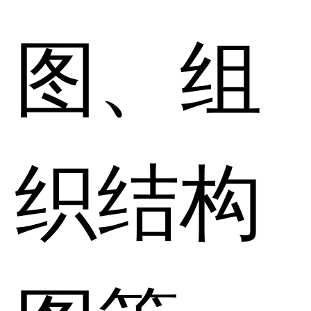
图、组
织结构