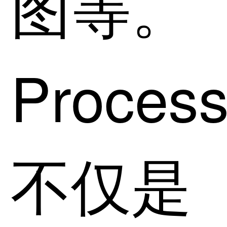
图等。
Proces
不仅是