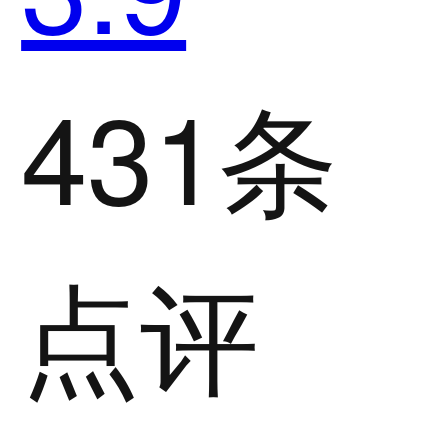
431条
点评