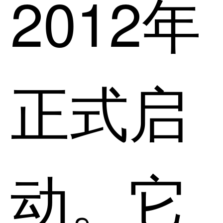
2012年
正式启
动。它