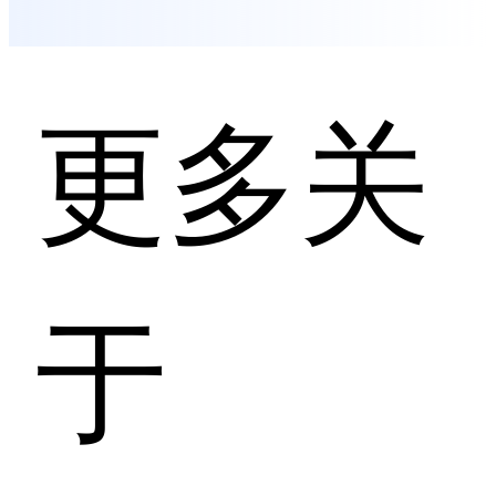
更多关
于