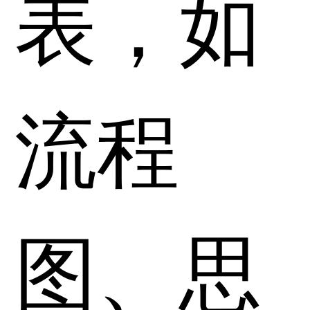
表，如
流程
图、思