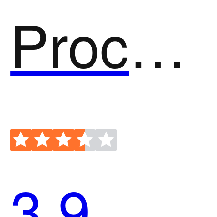
ProcessOn
3.9