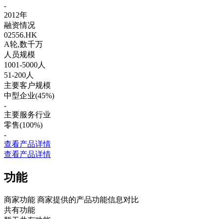
-
2012年
融资情况
02556.HK
A轮,数千万
人员规模
1001-5000人
51-200人
主要客户规模
中型企业(45%)
-
主要服务行业
零售(100%)
-
查看产品详情
查看产品详情
功能
商家功能
商家提供的产品功能信息对比
共有功能