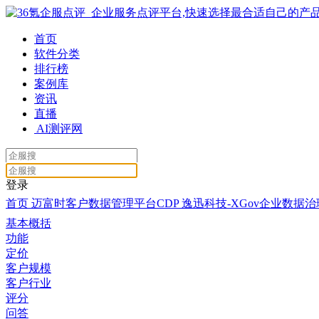
首页
软件分类
排行榜
案例库
资讯
直播
AI测评网
登录
首页
迈富时客户数据管理平台CDP
逸迅科技-XGov企业数据
基本概括
功能
定价
客户规模
客户行业
评分
问答