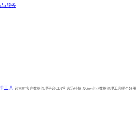
治理工具
迈富时客户数据管理平台CDP和逸迅科技-XGov企业数据治理工具哪个好用