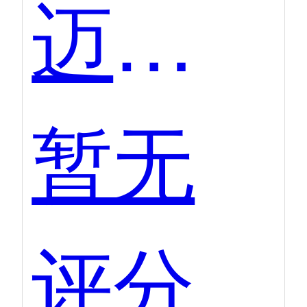
迈富时客户数据管理平台CDP
暂无
评分