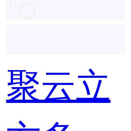
据治理
工具和
聚云立
数藏-大