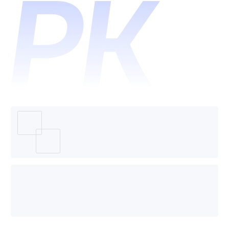
平台哪
理平台
个好
和创略
用？
科技哪