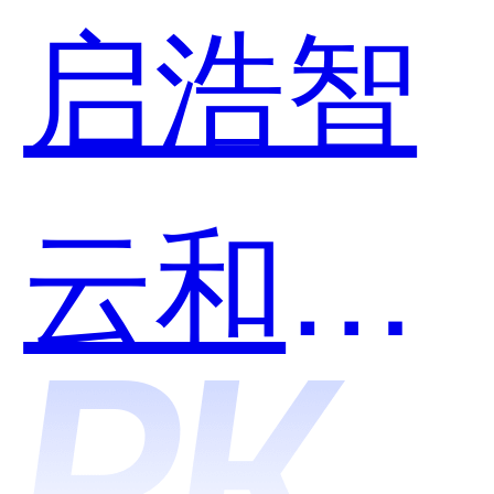
启浩智
个好
云和数
用？
藏-大数