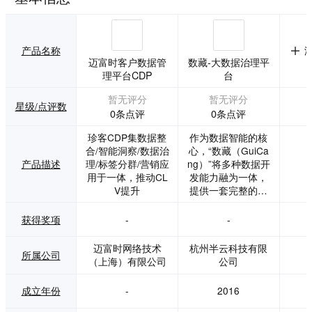
产品名称
迈富时客户数据管
数藏-大数据治理平
理平台CDP
台
暂无评分
暂无评分
星级/点评数
0条点评
0条点评
珍客CDP集数据整
作为数据智能的核
合/智能洞察/数据治
心，“数藏（GuiCa
产品描述
理/标签分群/营销应
ng）”将多种数据开
用于一体，推动CL
发能力融为一体，
V提升
提供一套完整的数
据开发环境，实现
全局数据治理及服
获得奖项
-
-
务。平台拥有大数
据OS能力，提供数
迈富时网络技术
杭州半云科技有限
所属公司
据集成、数据开
（上海）有限公司
公司
发、监控运维、数
据资产、数据质
成立年份
-
2016
量、数据安全、数
据服务等功能组