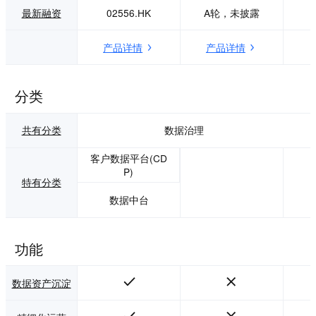
件，全方位满足用
最新融资
02556.HK
A轮，未披露
户对数据治理、质
量管理、数据安全
产品详情
产品详情
的需求，让数据治
理变得简单。 产品
优势： 高度集成 平
台包含数据集成、
分类
数据开发、监控运
维、数据资产、数
共有分类
数据治理
据质量、数据安
全、数据服务等一
客户数据平台(CD
系列数据治理和管
P)
理功能，覆盖整个
特有分类
数据生命周期。 多
租户机制 提供了多
数据中台
租户逻辑隔离的软
硬件资源共享机
制，提供了租户内
功能
的不同部门和用户
的数据安全管控体
系 超大规模 基于海
数据资产沉淀
量存储和计算引
擎，支持海量数据