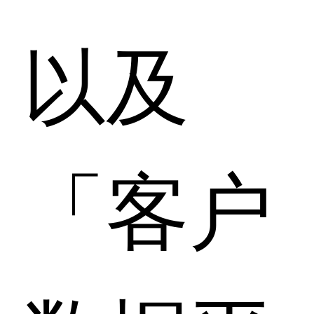
以及
「客户