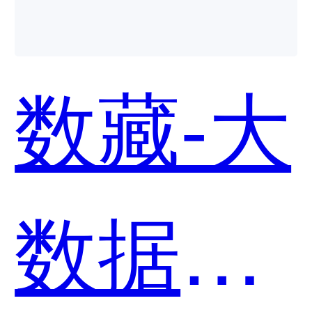
哪个好
藏-大数
数藏-大
用？
据治理
数据治