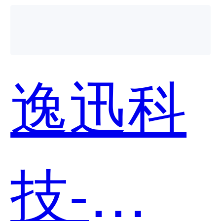
藏-大数
逸迅科
据治理
技-