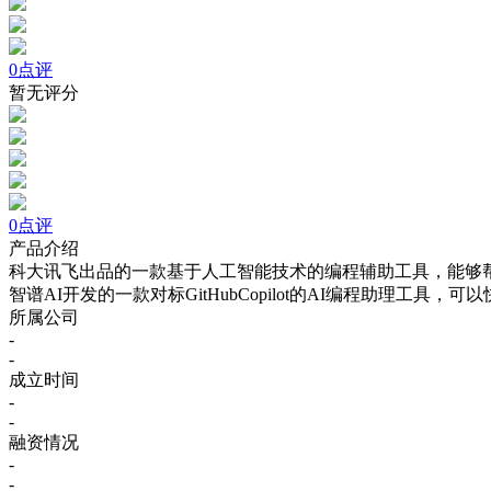
0点评
暂无评分
0点评
产品介绍
科大讯飞出品的一款基于人工智能技术的编程辅助工具，能够
智谱AI开发的一款对标GitHubCopilot的AI编程助理工
所属公司
-
-
成立时间
-
-
融资情况
-
-