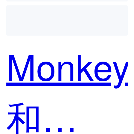
用？
Monkey
和