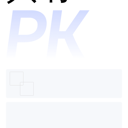
SkyCod
哪个好