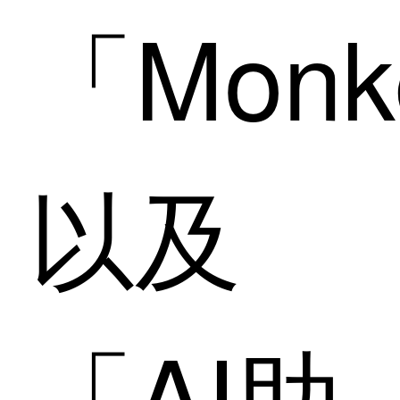
「Monk
以及
「AI助