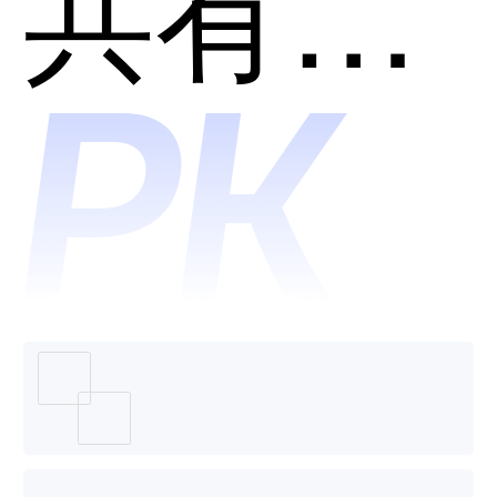
CodeGe
共有分类：开发者工具
哪个好
用？