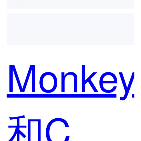
个好
Monkey
用？
和C知