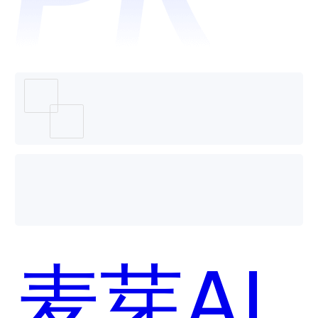
个好
用？
麦芽AI