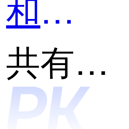
和
aiXcode
共有分类：开发者工具
哪个好