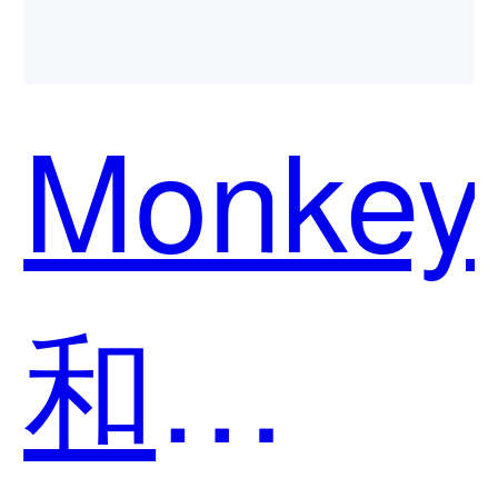
Monkey
和