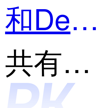
和Deco
— 京东
共有分类：开发者工具
出品哪