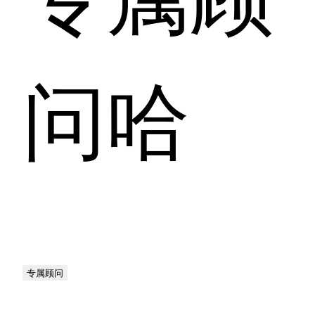
问哈
专属顾问