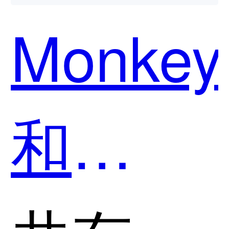
用？
Monkey
和