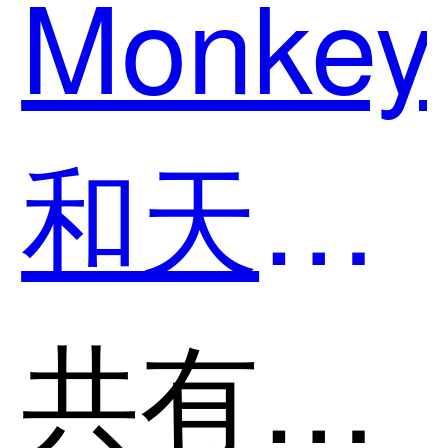
Monkey
和天工
智码 —
共有分类：开发者工具