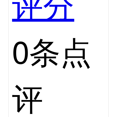
评分
0条点
评