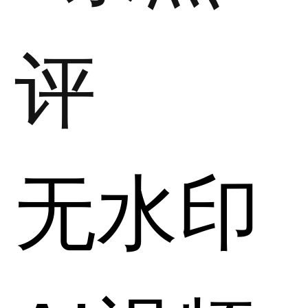
评
无水印