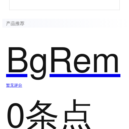
产品推荐
BgRem
暂无评分
0条点