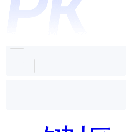
Eraser
哪个好
用？