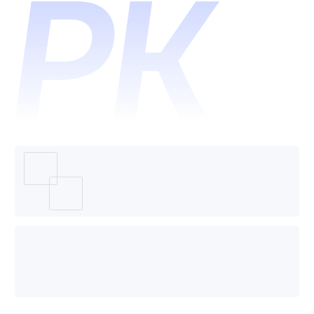
PhotoSc
哪个好
用？