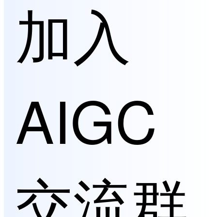
加入
AIGC
交流群