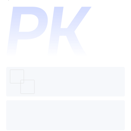
Eraser
哪个好