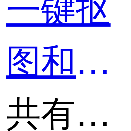
一键抠
图和
Backgr
共有分类：AI智能抠图