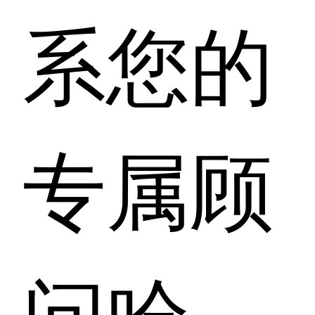
系您的
专属顾
问哈