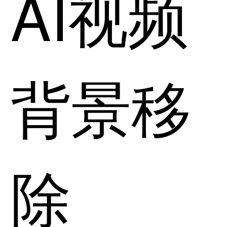
AI视频
背景移
除