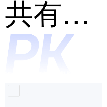
和Zyro
共有分类：AI智能抠图
AI
Backgr