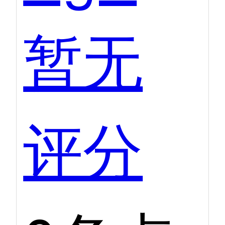
暂无
评分