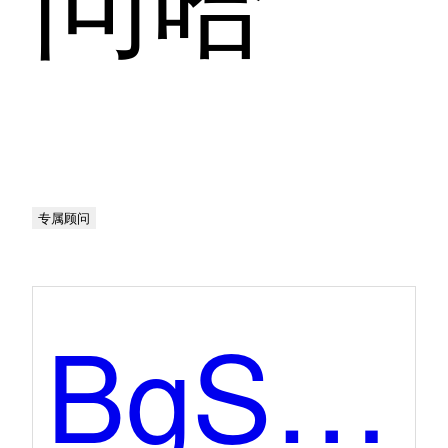
专属顾问
BgSub