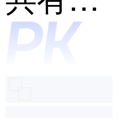
Erase.b
哪个好