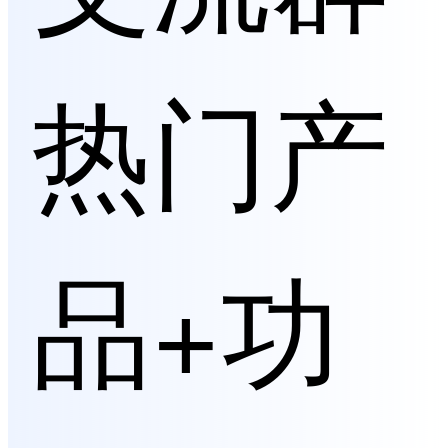
热门产
品+功