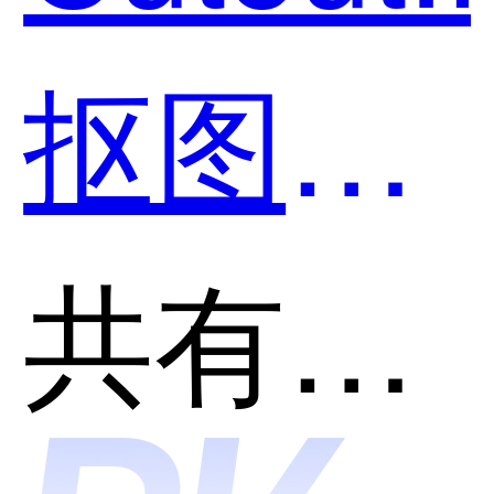
好用？
抠图和
Backgr
共有分类：AI智能抠图