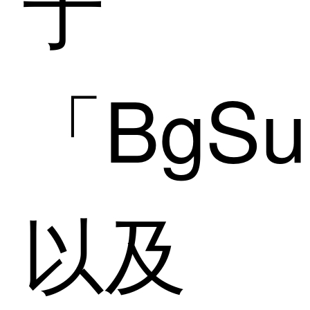
于
「BgS
以及