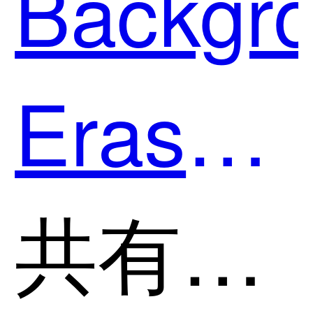
Backgr
Eraser
和
共有分类：AI智能抠图