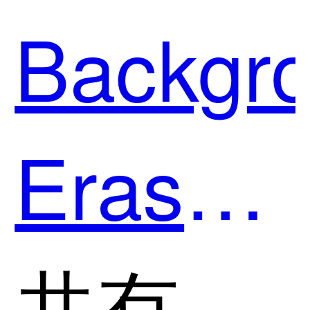
用？
Backgr
Eraser
和
共有分类：AI智能抠图