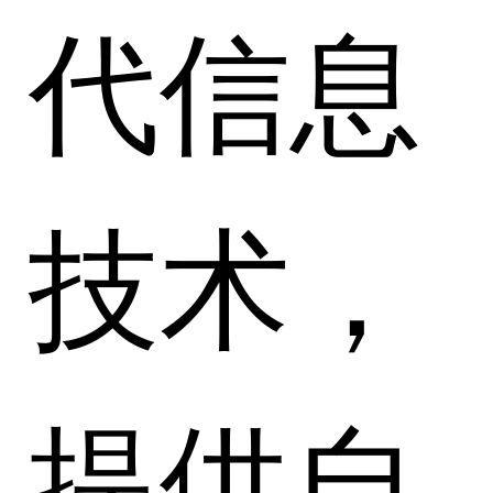
代信息
技术，
提供自