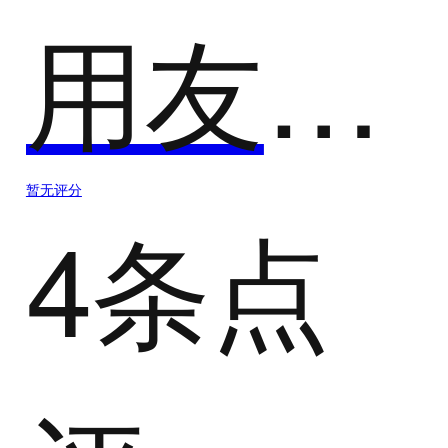
用友薪福社
暂无评分
4条点