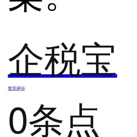
企税宝
暂无评分
0条点