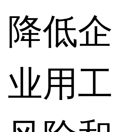
降低企
业用工