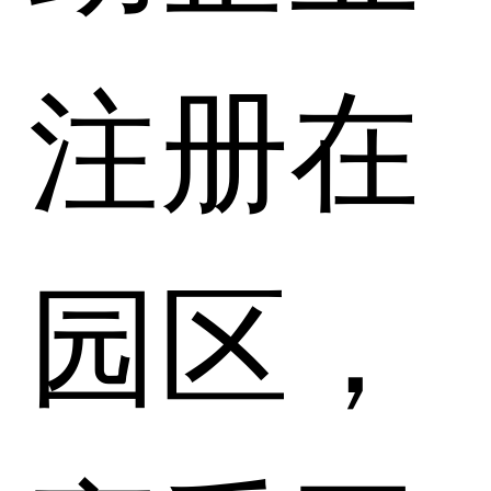
注册在
园区，