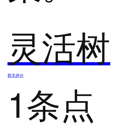
灵活树
暂无评分
1条点