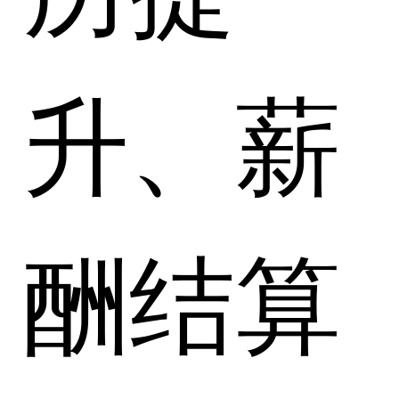
升、薪
酬结算