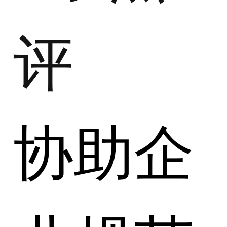
评
协助企