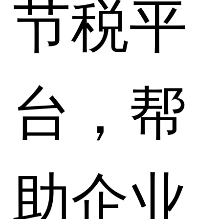
节税平
台，帮
助企业