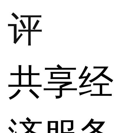
评
共享经
济服务