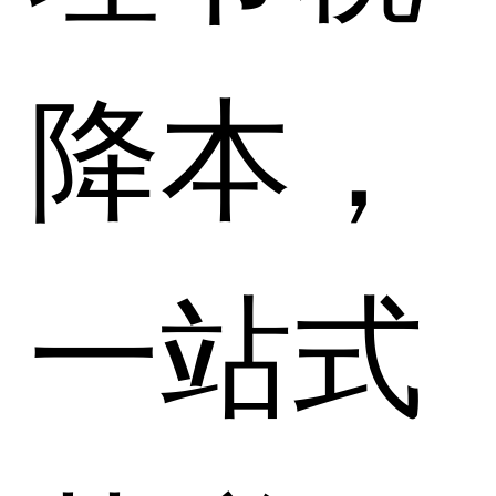
降本，
一站式