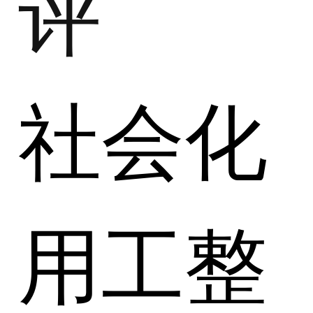
评
社会化
用工整