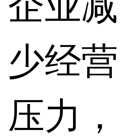
企业减
少经营
压力，