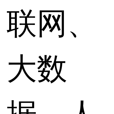
联网、
大数
据、人