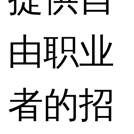
由职业
者的招