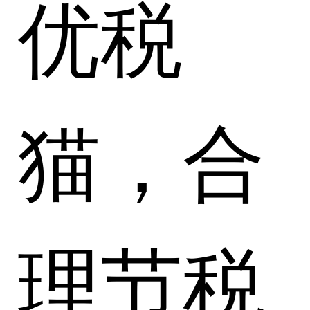
优税
猫，合
理节税