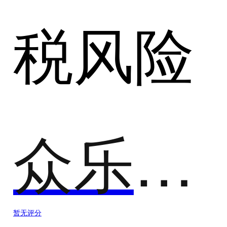
税风险
众乐邦 -灵活用工
暂无评分