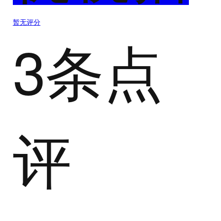
暂无评分
3条点
评