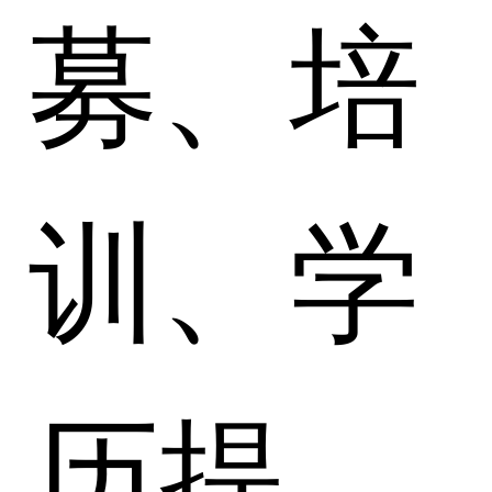
募、培
训、学
历提