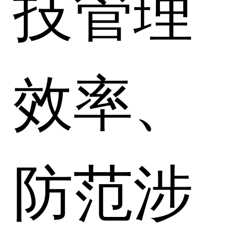
技管理
效率、
防范涉