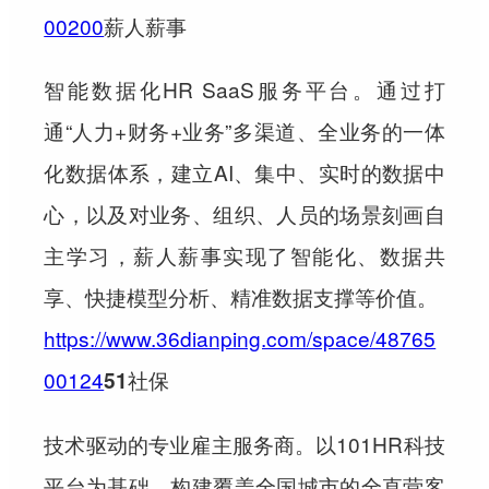
00200
薪人薪事
智能数据化HR SaaS服务平台。通过打
通“人力+财务+业务”多渠道、全业务的一体
化数据体系，建立AI、集中、实时的数据中
心，以及对业务、组织、人员的场景刻画自
主学习，薪人薪事实现了智能化、数据共
享、快捷模型分析、精准数据支撑等价值。
https://www.36dianping.com/space/48765
00124
51社保
技术驱动的专业雇主服务商。以101HR科技
平台为基础，构建覆盖全国城市的全直营客