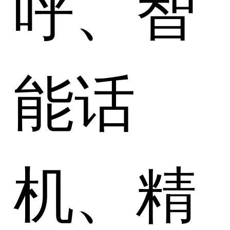
呼、智
能话
机、精