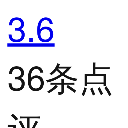
3.6
36条点
评