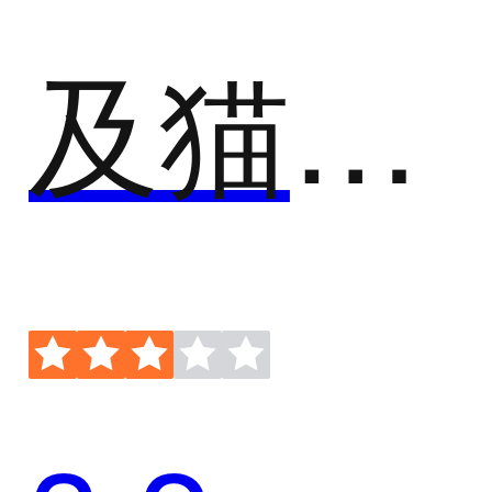
及猫云AI语音外呼