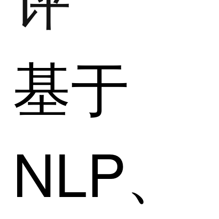
基于
NLP、