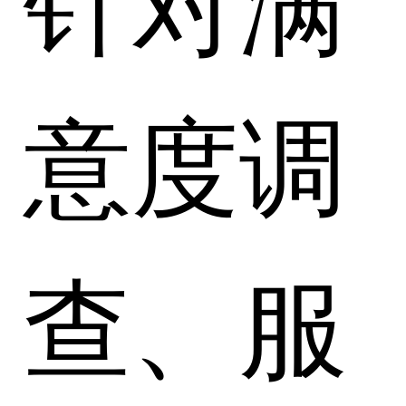
意度调
查、服