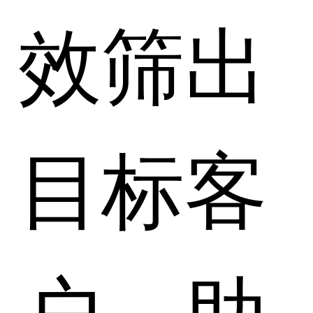
效筛出
目标客
户，助