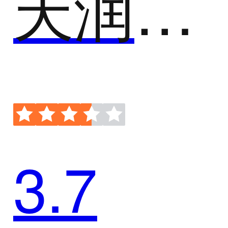
天润融通-外呼机器人
3.7