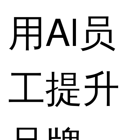
用Al员
工提升