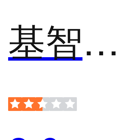
基智云-基智触达