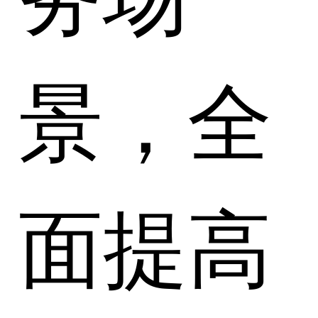
景，全
面提高