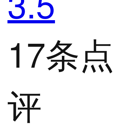
3.5
17条点
评