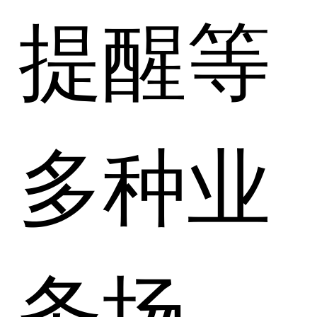
提醒等
多种业
务场