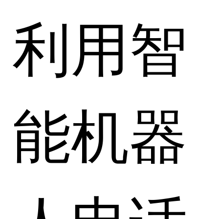
利用智
能机器
人电话