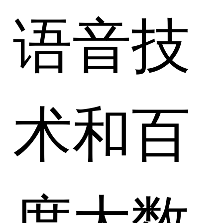
语音技
术和百
度大数