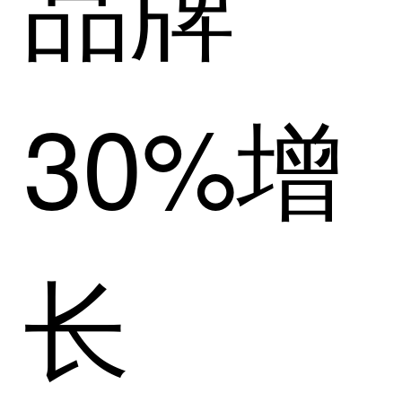
品牌
30%增
长