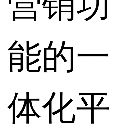
营销功
能的一
体化平