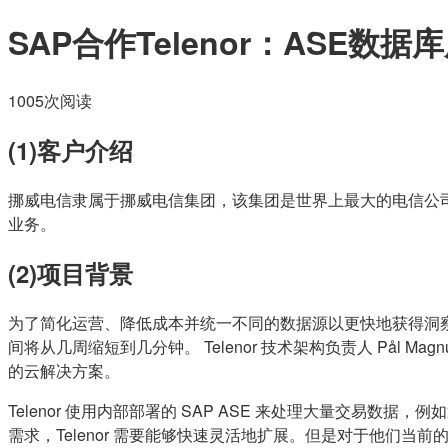
SAP合作Telenor：ASE数据
1005次阅读
(1)客户介绍
挪威电信隶属于挪威电信集团，该集团是世界上最大的电信公司
业务。
(2)项目背景
为了简化运营、降低成本并统一不同的数据源以更快地获得洞察力，Telenor 
间将从几周缩短到几分钟。 Telenor 技术架构负责人 Pål M
的云解决方案。
Telenor 使用内部部署的 SAP ASE 来处理大量交易
需求，Telenor 需要能够快速灵活地扩展。但是对于他们当