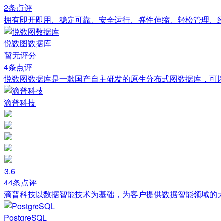
2条点评
拥有即开即用、稳定可靠、安全运行、弹性伸缩、轻松管理、
悦数图数据库
暂无评分
4条点评
悦数图数据库是一款国产自主研发的原生分布式图数据库，可
滴普科技
3.6
44条点评
滴普科技以数据智能技术为基础，为客户提供数据智能领域的
PostgreSQL