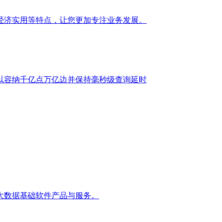
经济实用等特点，让您更加专注业务发展。
以容纳千亿点万亿边并保持毫秒级查询延时
大数据基础软件产品与服务。