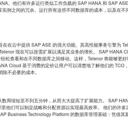
HANA。他们有许多运行类似工作负载的 SAP HANA 和 SAP A
库实例之间的冗余。运行所有这些不同数据库的成本，以及在不
nterprise 组件旨在在云中提供 SAP ASE 的强大功能。其高性能事务
nor 现在可以按需扩展以满足其业务的增长。 SAP HANA Cloud 
中轻松查看和在不同数据库之间移动。这样，Telenor 将能够
 Cloud 基于消费的定价让用户可以清楚地了解他们的 TCO，
出并消除不必要的成本。
时间将从数周缩短至不到五分钟，从而大大提高了扩展能力。 SAP HANA
那里他们可以制定战略和分配资源以实现最高效率。 他们的许多定制应用
 Business Technology Platform 的数据库管理基础：凭