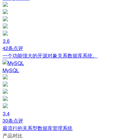
3.6
42条点评
一个功能强大的开源对象关系数据库系统。
MySQL
3.4
30条点评
最流行的关系型数据库管理系统
产品对比