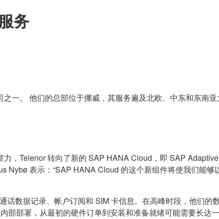
库服务
之一。 他们的总部位于挪威，其服务遍及北欧、中东和东南亚大部
转向了新的 SAP HANA Cloud，即 SAP Adaptive Serv
agnus Nybø 表示：“SAP HANA Cloud 的这个新组件
数据，例如通话数据记录、帐户订阅和 SIM 卡信息。在高峰时段，
前的内部部署，从最初的硬件订单到安装和准备就绪可能需要长达一个