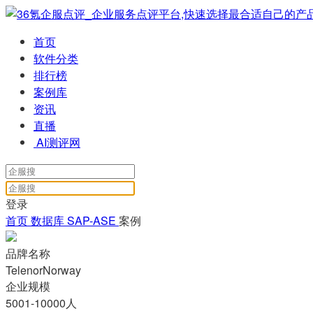
首页
软件分类
排行榜
案例库
资讯
直播
AI测评网
登录
首页
数据库
SAP-ASE
案例
品牌名称
TelenorNorway
企业规模
5001-10000人