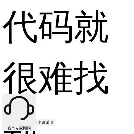
代码就
很难找
到。
申请试用
咨询专家顾问