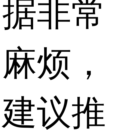
据非常
麻烦，
建议推