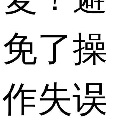
免了操
作失误