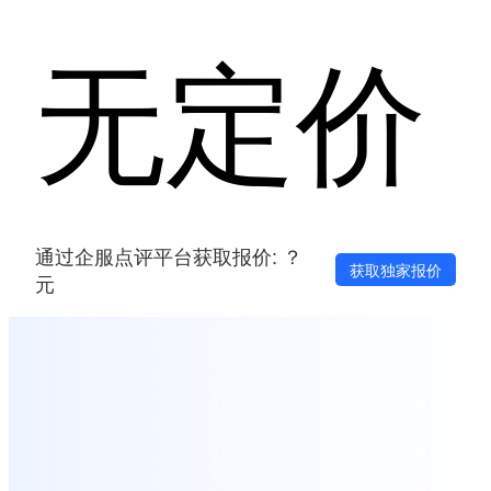
无定价
通过企服点评平台获取报价: ？
获取独家报价
元