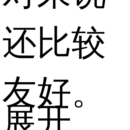
还比较
友好。
展开