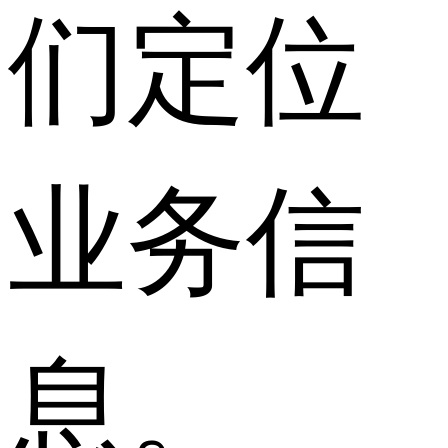
们定位
业务信
息。