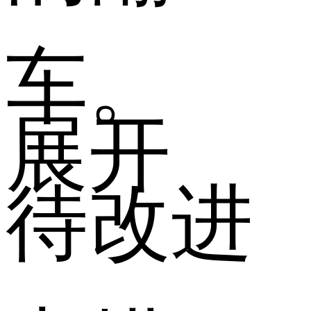
车。
展开
待改进