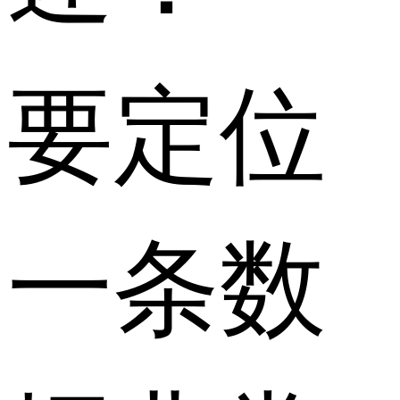
要定位
一条数