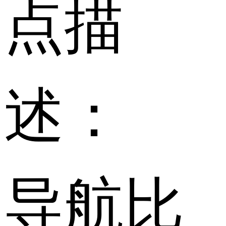
点描
述：
导航比