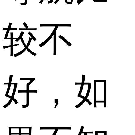
较不
好，如