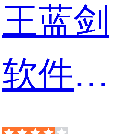
王蓝剑
软件开发