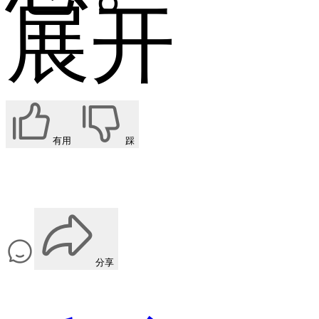
展开
有用
踩
分享