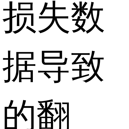
损失数
据导致
的翻