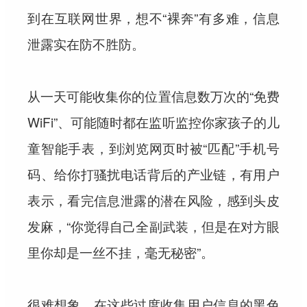
到在互联网世界，想不“裸奔”有多难，信息
泄露实在防不胜防。
从一天可能收集你的位置信息数万次的“免费
WiFi”、可能随时都在监听监控你家孩子的儿
童智能手表，到浏览网页时被“匹配”手机号
码、给你打骚扰电话背后的产业链，有用户
表示，看完信息泄露的潜在风险，感到头皮
发麻，“你觉得自己全副武装，但是在对方眼
里你却是一丝不挂，毫无秘密”。
很难想象，在这些过度收集用户信息的黑色