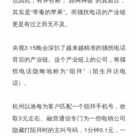
其实是“带毒的苹果”。而
骚扰电话的产业链
更是有过之而无不及。
央视3·15晚会深扒了越来越精准的骚扰电话
背后的产业链。这个产业链上的公司，将骚
扰电话隐晦地称为“陌拜”（陌生拜访电
话）。
杭州以渔
，收
每为客户匹配一个陌拜手机号
取3元左右。融营通信专门为一些电销公司
，1分钟0.1元，一
隐藏打陌拜时的主叫号码