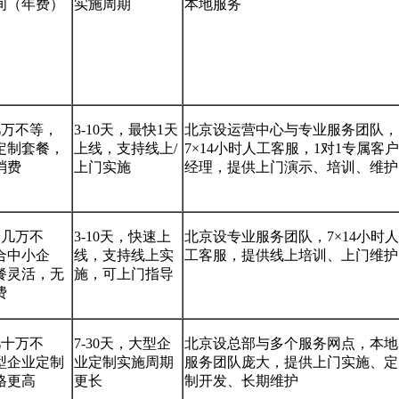
间（年费）
实施周期
本地服务
几万不等，
3-10天，最快1天
北京设运营中心与专业服务团队，
定制套餐，
上线，支持线上/
7×14小时人工客服，1对1专属客户
消费
上门实施
经理，提供上门演示、培训、维护
~几万不
3-10天，快速上
北京设专业服务团队，7×14小时人
合中小企
线，支持线上实
工客服，提供线上培训、上门维护
餐灵活，无
施，可上门指导
费
几十万不
7-30天，大型企
北京设总部与多个服务网点，本地
型企业定制
业定制实施周期
服务团队庞大，提供上门实施、定
格更高
更长
制开发、长期维护