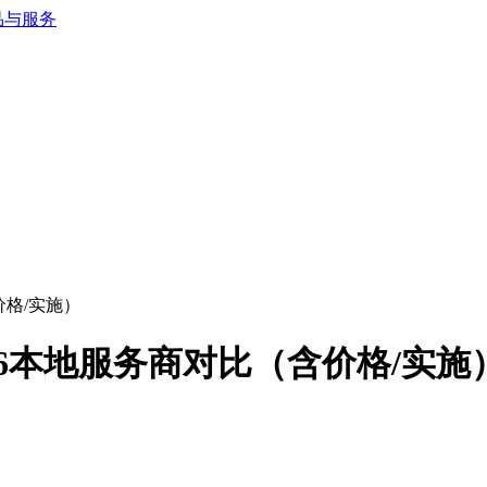
价格/实施）
26本地服务商对比（含价格/实施