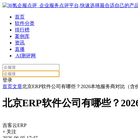
首页
软件分类
排行榜
案例库
资讯
直播
AI测评网
登录
首页
文章
北京ERP软件公司有哪些？2026本地服务商对比（含
北京ERP软件公司有哪些？20
吉客云ERP
+
关注
2026-06-05 17:47