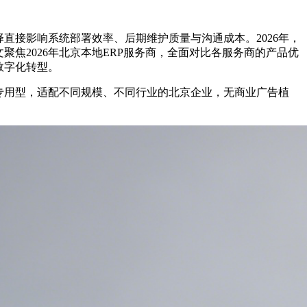
直接影响系统部署效率、后期维护质量与沟通成本。2026年，
焦2026年北京本地ERP服务商，全面对比各服务商的产品优
数字化转型。
专用型，适配不同规模、不同行业的北京企业，无商业广告植