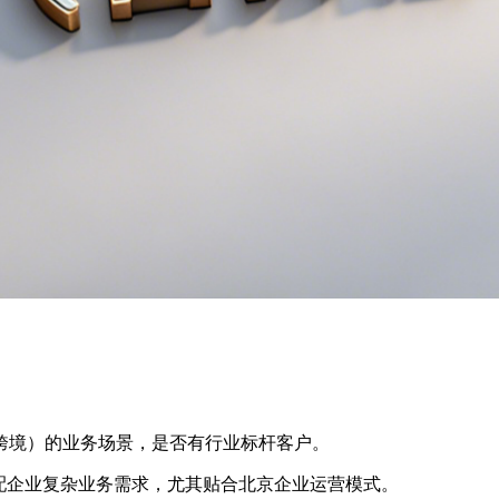
跨境）的业务场景，是否有行业标杆客户。
适配企业复杂业务需求，尤其贴合北京企业运营模式。