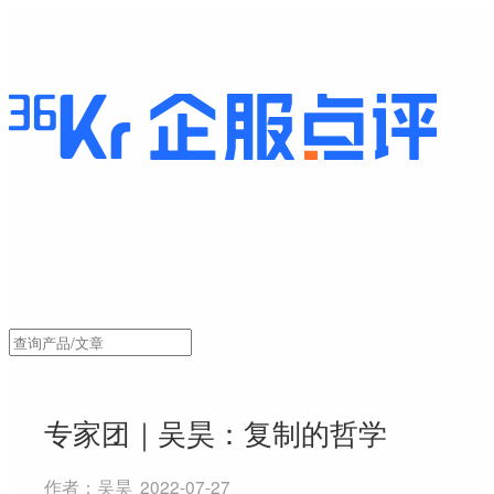
专家团｜吴昊：复制的哲学
作者：
吴昊
2022-07-27