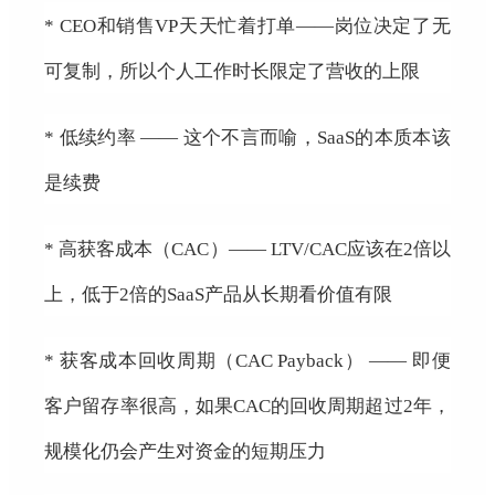
* CEO和销售VP天天忙着打单——岗位决定了无
可复制，所以个人工作时长限定了营收的上限
* 低续约率 —— 这个不言而喻，SaaS的本质本该
是续费
* 高获客成本（CAC）—— LTV/CAC应该在2倍以
上，低于2倍的SaaS产品从长期看价值有限
* 获客成本回收周期（CAC Payback） —— 即便
客户留存率很高，如果CAC的回收周期超过2年，
规模化仍会产生对资金的短期压力