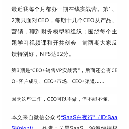
最近我每个月都办一期在线实战营。
第1、
2期只面对CEO，每期十几个CEO从产品、
营销，聊到财务模型和组织；
围绕每个主
题学习视频课和开共创会。
前两期大家反
馈特别好，NPS达92分。
第3期是“CEO+销售VP实战营”，后面还会有CE
O+客户成功、CEO+市场、CEO+渠道......
因为这些工作，CEO可以不做，但不能不懂。
本文来自微信公众号
“SaaS白夜行”（ID:Saa
SKnight）
，作者：吴昊SaaS，36氪经授权