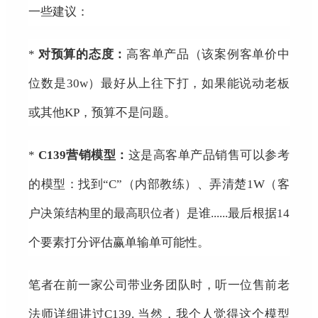
一些建议：
*
对预算的态度：
高客单产品（该案例客单价中
位数是30w）最好从上往下打，如果能说动老板
或其他KP，预算不是问题。
*
C139营销模型：
这是高客单产品销售可以参考
的模型：找到“C”（内部教练）、弄清楚1W（客
户决策结构里的最高职位者）是谁......最后根据14
个要素打分评估赢单输单可能性。
笔者在前一家公司带业务团队时，听一位售前老
法师详细讲过C139. 当然，我个人觉得这个模型