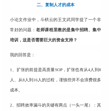
二、复制人才的成本
小论文作业中，斗栱云的王文武同学提了一个非
常好的问题：
老师课程里
教的是集中
招聘
、
集中
培训
，
这
是否
需要巨大的资金支持
？
我的回答是：
1、
扩张的前提是高质量SOP，扩张也有从4人到8
人、从8人到16人的过程，谨慎些并不会浪费很多
成本。
2、
招聘效率漏斗的关键有两点（一头一尾）：其