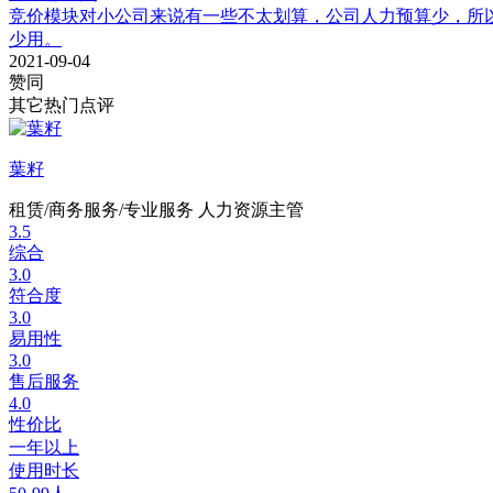
竞价模块对小公司来说有一些不太划算，公司人力预算少，所
少用。
2021-09-04
赞同
其它热门点评
葉籽
租赁/商务服务/专业服务
人力资源主管
3.5
综合
3.0
符合度
3.0
易用性
3.0
售后服务
4.0
性价比
一年以上
使用时长