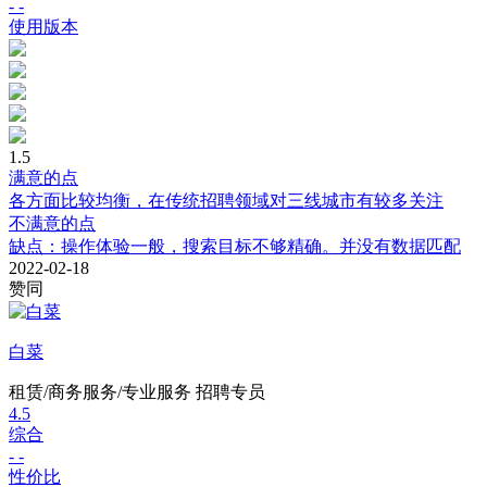
- -
使用版本
1.5
满意的点
各方面比较均衡，在传统招聘领域对三线城市有较多关注
不满意的点
缺点：操作体验一般，搜索目标不够精确。并没有数据匹配
2022-02-18
赞同
白菜
租赁/商务服务/专业服务
招聘专员
4.5
综合
- -
性价比