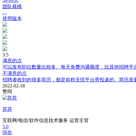
50-99人
团队规模
- -
使用版本
3.5
满意的点
可以发布职位数量比较多。每天免费沟通额度，比其他招聘平
不满意的点
招聘者收到的很多简历，都是前程无忧平台带投递的。简历质
2022-02-18
赞同
苏苏
互联网/电信/软件信息技术服务
运营主管
5.0
综合