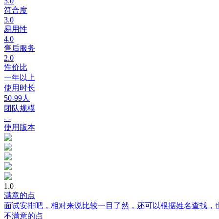
3.0
符合度
3.0
易用性
4.0
售后服务
2.0
性价比
一年以上
使用时长
50-99人
团队规模
- -
使用版本
1.0
满意的点
面试安排吧，相对来说比较一目了然，还可以根据姓名查找，
不满意的点