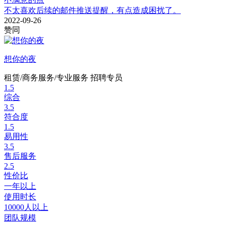
不太喜欢后续的邮件推送提醒，有点造成困扰了。
2022-09-26
赞同
想你的夜
租赁/商务服务/专业服务
招聘专员
1.5
综合
3.5
符合度
1.5
易用性
3.5
售后服务
2.5
性价比
一年以上
使用时长
10000人以上
团队规模