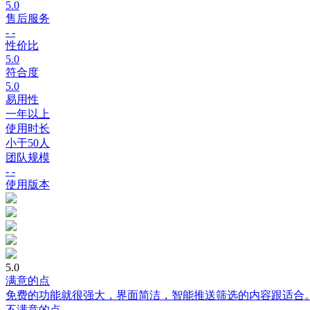
5.0
售后服务
- -
性价比
5.0
符合度
5.0
易用性
一年以上
使用时长
小于50人
团队规模
- -
使用版本
5.0
满意的点
免费的功能就很强大，界面简洁，智能推送筛选的内容跟适合
不满意的点