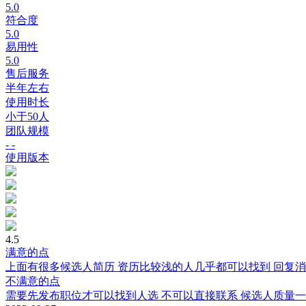
5.0
符合度
5.0
易用性
5.0
售后服务
半年左右
使用时长
小于50人
团队规模
- -
使用版本
4.5
满意的点
上面有很多候选人简历 资历比较浅的人几乎都可以找到 回复
不满意的点
需要先发布职位才可以找到人选 不可以直接联系 候选人质量