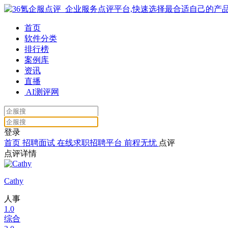
首页
软件分类
排行榜
案例库
资讯
直播
AI测评网
登录
首页
招聘面试
在线求职招聘平台
前程无忧
点评
点评详情
Cathy
人事
1.0
综合