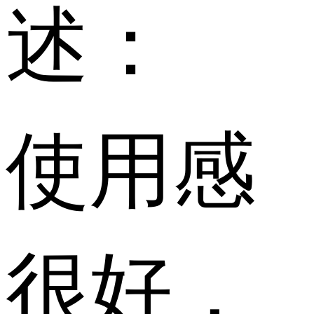
述：
使用感
很好，