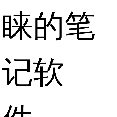
睐的笔
记软
件。