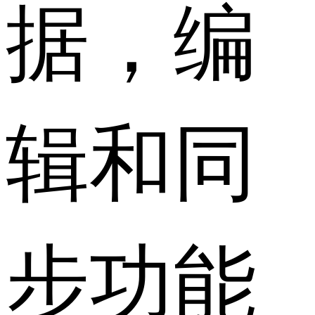
据，编
辑和同
步功能