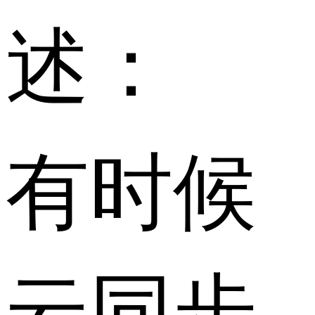
述：
有时候
云同步