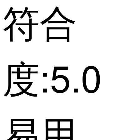
符合
度:5.0
易用