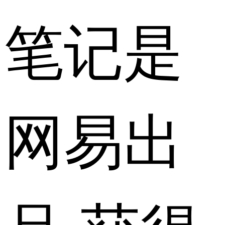
笔记是
网易出