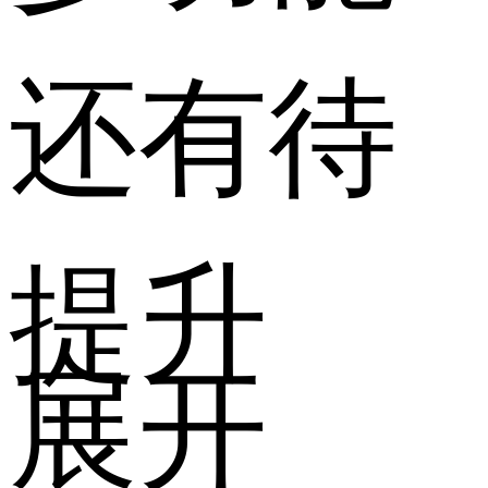
还有待
提升
展开