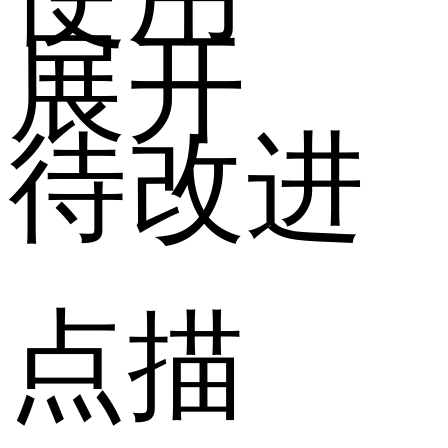
展开
待改进
点描