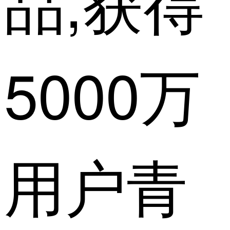
品,获得
5000万
用户青