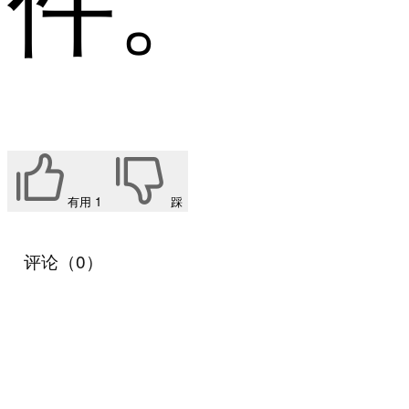
有用
1
踩
评论（0）