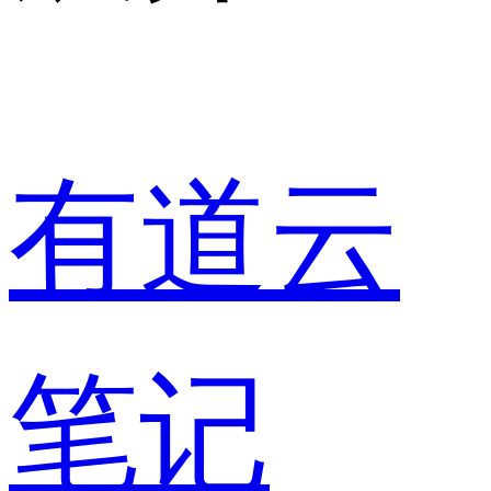
有道云
笔记