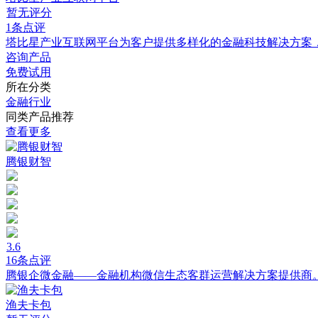
暂无评分
1条点评
塔比星产业互联网平台为客户提供多样化的金融科技解决方案
咨询产品
免费试用
所在分类
金融行业
同类产品推荐
查看更多
腾银财智
3.6
16条点评
腾银企微金融——金融机构微信生态客群运营解决方案提供商
渔夫卡包