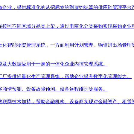
游企业，提供标准化的从招标签约到履约结算的供应链管理平台
品按照不同区域分品类上架，通过电商化分类采购实现采购企业
上化智能物资管理系统，一方面利用计划管理、物资进出场管理等
控及大数据应用于一身的一体化企业内控管理系统。
工厂提供轻量化生产管理系统，帮助企业提升数字化管理能力。
客商情预测、设备故障预测、设备远程维护等服务。
物联网技术加持，帮助金融机构、设备商实现对金融资产、租赁