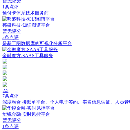
暂无评分
1条点评
预付卡体系技术服务商
邦盛科技-知识图谱平台
暂无评分
3条点评
是基于图数据库的可视化分析平台
金融魔方-SAAS工具服务
2.5
7条点评
深度融合 接派单平台、个人电子签约、实名信息认证、人员管
华锐金融-实时风控平台
暂无评分
1条点评