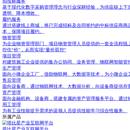
招投标服务
基于现代化数字采购管理理念与行业深耕经验，为供应链上下
透明、降本增效。
履约服务
通过搭建线上商城，将已完成招标及合同签约的中标供应商商
本，保障项目履约。
物资管理
为企业物资管理部门、项目物资管理人员提供的一套全流程线
控住“价”，从而实现“量价双控“
项目管理
对建筑施工企业提供的集办公协同、业务管理、物联网智能管
生产管理
面向小微企业工厂，借助物联网、大数据等技术，为小微企业
售后管理
面向设备商，通过物联网技术、大数据分析，向设备商提供存
资产管理
面向金融机构、设备商，搭建专属的资产管理服务平台。通过
用工管理
为有工业技能提升需求的蓝领人员提供技能学习综合性服务。
所属产品
塔比星产业互联网平台