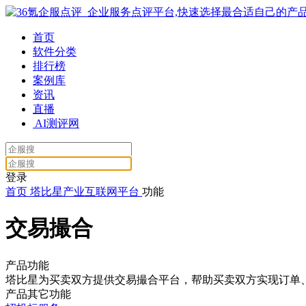
首页
软件分类
排行榜
案例库
资讯
直播
AI测评网
登录
首页
塔比星产业互联网平台
功能
交易撮合
产品功能
塔比星为买卖双方提供交易撮合平台，帮助买卖双方实现订单
产品其它功能