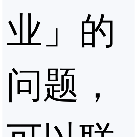
业」的
问题，
可以联