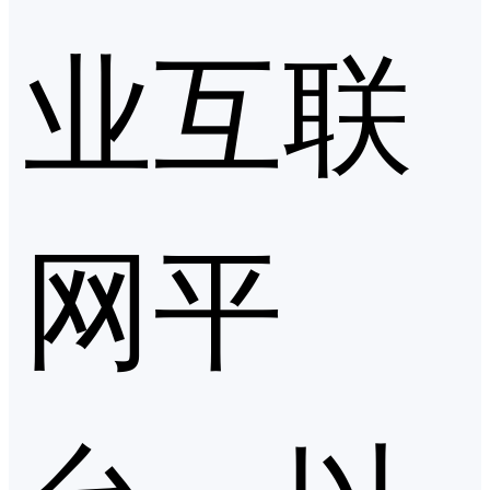
业互联
网平