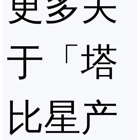
更多关
于「塔
比星产