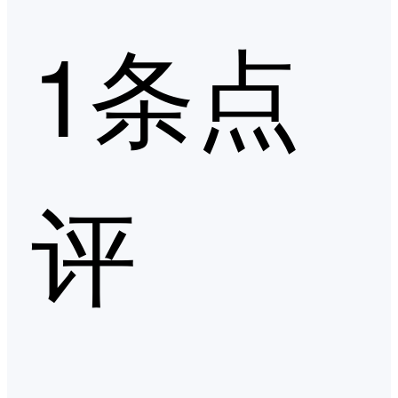
1条点
评