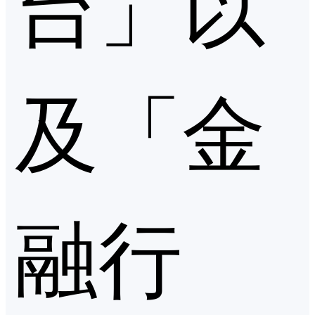
台」以
及「金
融行