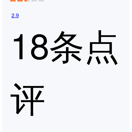
2.9
18条点
评