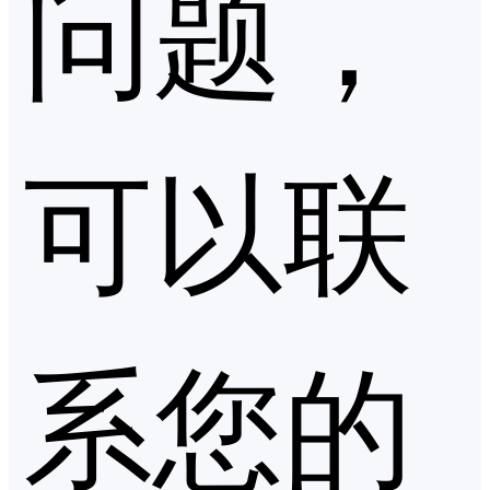
问题，
可以联
系您的