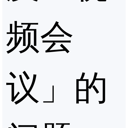
频会
议」的