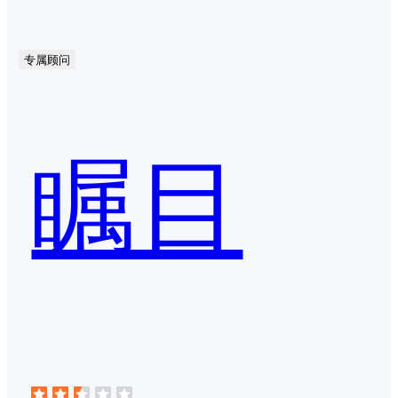
专属顾问
瞩目