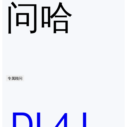
问哈
专属顾问
DL4J