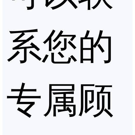
系您的
专属顾