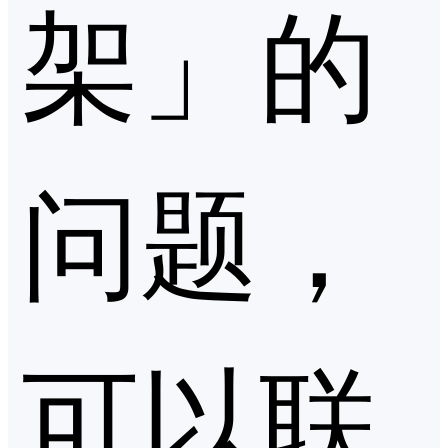
架」的
问题，
可以联