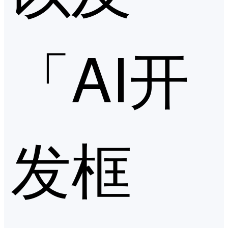
「AI开
发框