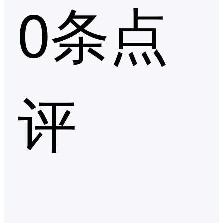
0条点
评