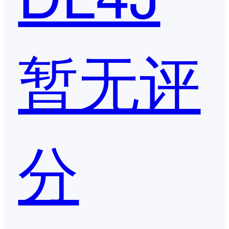
暂无评
分