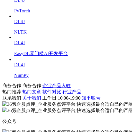
DL4J
PyTorch
DL4J
NLTK
DL4J
EasyDL零门槛AI开发平台
DL4J
NumPy
商务合作
商务合作
企业产品入驻
热门推荐
热门文章
软件对比
行业产品
联系我们
关于我们
工作日 10:00-19:00
知乎账号
公众号