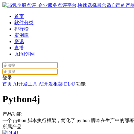
首页
软件分类
排行榜
案例库
资讯
直播
AI测评网
登录
首页
AI开发工具
AI开发框架
DL4J
功能
Python4j
产品功能
一个 python 脚本执行框架，简化了 python 脚本在生产中的部
所属产品