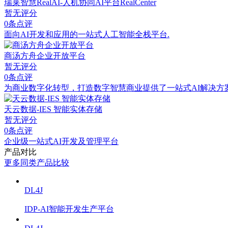
瑞莱智慧RealAI-人机协同AI平台RealCenter
暂无评分
0条点评
⾯向AI开发和应⽤的⼀站式⼈⼯智能全栈平台.
商汤方舟企业开放平台
暂无评分
0条点评
为商业数字化转型，打造数字智慧商业提供了一站式AI解决方
天云数据-IES 智能实体存储
暂无评分
0条点评
企业级一站式AI开发及管理平台
产品对比
更多同类产品比较
DL4J
IDP-AI智能开发生产平台