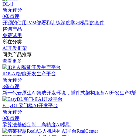
DL4J
暂无评分
0条点评
开源的使用JVM部署和训练深度学习模型的套件
咨询产品
免费试用
所在分类
AI开发框架
同类产品推荐
查看更多
IDP-AI智能开发生产平台
暂无评分
3条点评
新一代云原生AI集成开发环境，插件式架构服务AI开发生产
EasyDL零门槛AI开发平台
暂无评分
0条点评
零算法基础定制，高精度AI模型