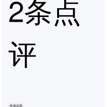
2条点
评
申请试用