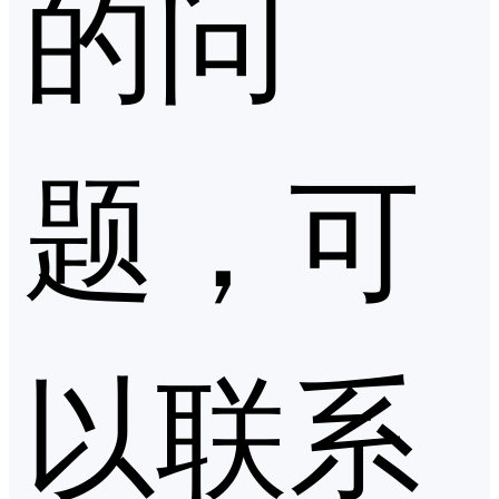
的问
题，可
以联系