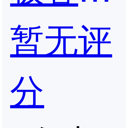
暂无评
分