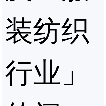
装纺织
行业」