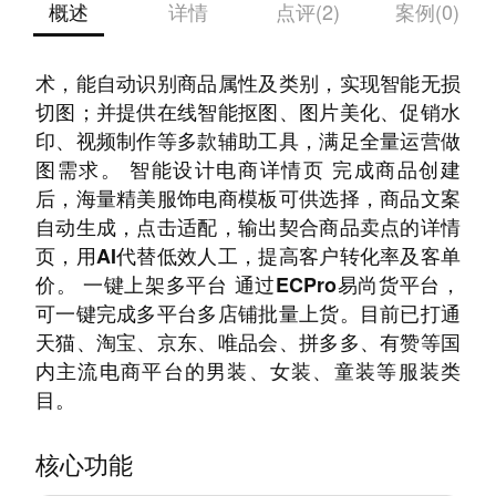
概述
详情
点评(2)
案例(0)
产品功能： 高效美图 基于我们的AI图像识别技
术，能自动识别商品属性及类别，实现智能无损
切图；并提供在线智能抠图、图片美化、促销水
印、视频制作等多款辅助工具，满足全量运营做
图需求。 智能设计电商详情页 完成商品创建
后，海量精美服饰电商模板可供选择，商品文案
自动生成，点击适配，输出契合商品卖点的详情
页，用AI代替低效人工，提高客户转化率及客单
价。 一键上架多平台 通过ECPro易尚货平台，
可一键完成多平台多店铺批量上货。目前已打通
天猫、淘宝、京东、唯品会、拼多多、有赞等国
内主流电商平台的男装、女装、童装等服装类
目。
核心功能