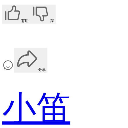
有用
踩
分享
小笛