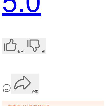
有用
踩
分享