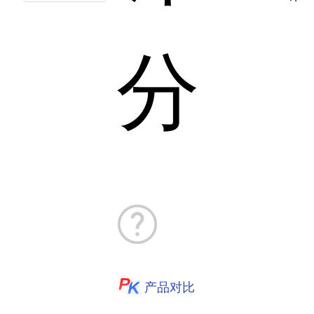
分
产品对比