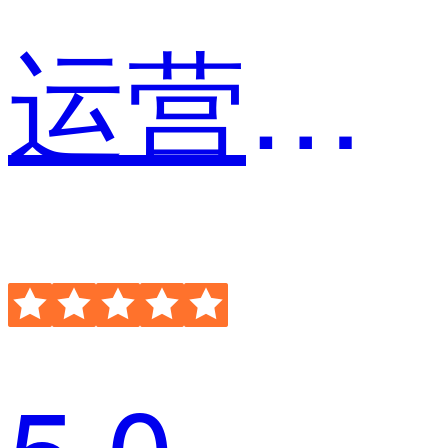
运营总监
5.0