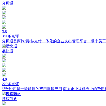
分贝通
3.8
341条点评
分贝通是商旅/费控/支付一体化的企业支出管理平台，带来员工
易快报
4.0
229条点评
“易快报”是一款敏捷的费用报销应用,面向企业提供专业的费
携程商旅