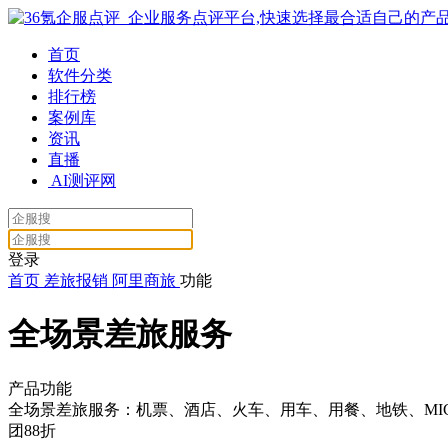
首页
软件分类
排行榜
案例库
资讯
直播
AI测评网
登录
首页
差旅报销
阿里商旅
功能
全场景差旅服务
产品功能
全场景差旅服务：机票、酒店、火车、用车、用餐、地铁、MICE
团88折