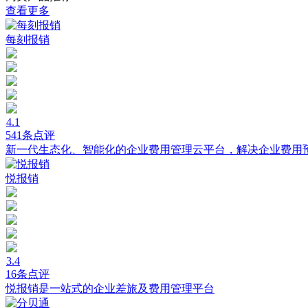
查看更多
每刻报销
4.1
541条点评
新一代生态化、智能化的企业费用管理云平台，解决企业费用
悦报销
3.4
16条点评
悦报销是一站式的企业差旅及费用管理平台