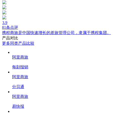
3.9
81条点评
携程商旅是中国快速增长的差旅管理公司，隶属于携程集团。
产品对比
更多同类产品比较
阿里商旅
每刻报销
阿里商旅
分贝通
阿里商旅
易快报