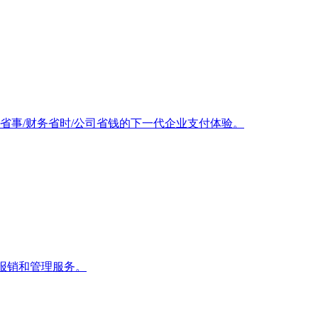
省事/财务省时/公司省钱的下一代企业支付体验。
用报销和管理服务。