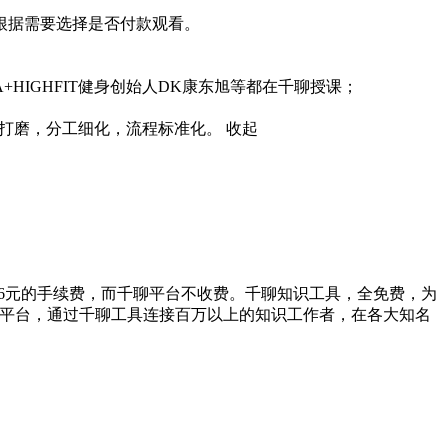
据需要选择是否付款观看。

GHFIT健身创始人DK康东旭等都在千聊授课；

序打磨，分工细化，流程标准化。
收起
0.6元的手续费，而千聊平台不收费。千聊知识工具，全免费，为
慕课平台，通过千聊工具连接百万以上的知识工作者，在各大知名