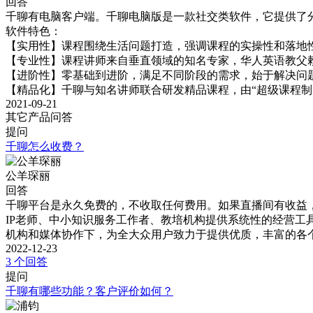
回答
千聊有电脑客户端。千聊电脑版是一款社交类软件，它提供了
软件特色：

【实用性】课程围绕生活问题打造，强调课程的实操性和落地性
【专业性】课程讲师来自垂直领域的知名专家，华人英语教父赖世
【进阶性】零基础到进阶，满足不同阶段的需求，始于解决问题
【精品化】千聊与知名讲师联合研发精品课程，由“超级课程制
2021-09-21
其它产品问答
提问
千聊怎么收费？
公羊琛丽
回答
千聊平台是永久免费的，不收取任何费用。如果直播间有收益，微
IP老师、中小知识服务工作者、教培机构提供系统性的经营工
机构和媒体协作下，为全大众用户致力于提供优质，丰富的各
2022-12-23
3 个回答
提问
千聊有哪些功能？客户评价如何？