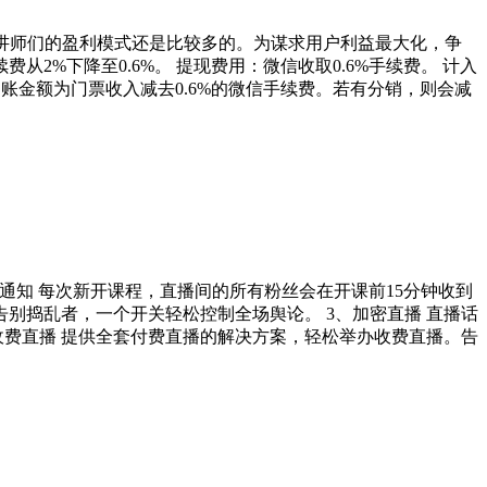
上讲师们的盈利模式还是比较多的。为谋求用户利益最大化，争
%下降至0.6%。 提现费用：微信收取0.6%手续费。 计入
到账金额为门票收入减去0.6%的微信手续费。若有分销，则会减
通知 每次新开课程，直播间的所有粉丝会在开课前15分钟收到
别捣乱者，一个开关轻松控制全场舆论。 3、加密直播 直播话
收费直播 提供全套付费直播的解决方案，轻松举办收费直播。告