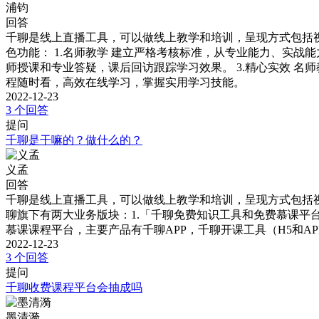
浦钧
回答
千聊是线上直播工具，可以做线上教学和培训，呈现方式包括视
色功能： 1.名师教学 建立严格考核标准，从专业能力、实战
师授课和专业答疑，课后回访跟踪学习效果。 3.精心实效 名
程随时看，高效在线学习，掌握实用学习技能。
2022-12-23
3 个回答
提问
千聊是干嘛的？做什么的？
义孟
回答
千聊是线上直播工具，可以做线上教学和培训，呈现方式包括视
聊旗下有两大业务版块：1.「千聊免费知识工具和免费慕课平
慕课课程平台，主要产品有千聊APP，千聊开课工具（H5和A
2022-12-23
3 个回答
提问
千聊收费课程平台会抽成吗
墨清漪