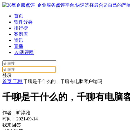
首页
软件分类
排行榜
案例库
资讯
直播
AI测评网
登录
首页
千聊
千聊是干什么的，千聊有电脑客户端吗
千聊是干什么的，千聊有电脑
作者：旷淳雅
时间：2021-09-14
我来回答