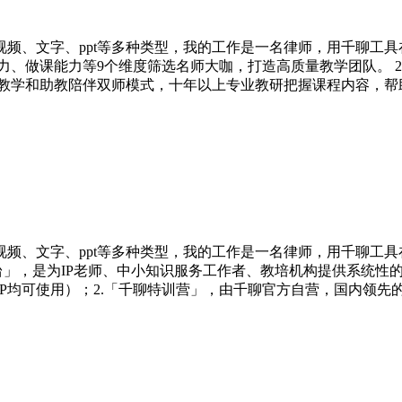
频、文字、ppt等多种类型，我的工作是一名律师，用千聊工具
能力、做课能力等9个维度筛选名师大咖，打造高质量教学团队。 
师教学和助教陪伴双师模式，十年以上专业教研把握课程内容，帮助
频、文字、ppt等多种类型，我的工作是一名律师，用千聊工具
台」，是为IP老师、中小知识服务工作者、教培机构提供系统性
PP均可使用）；2.「千聊特训营」，由千聊官方自营，国内领先