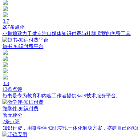
3.7
207条点评
小鹅通致力于做专注自媒体知识付费与社群运营的免费工具
短书-知识付费平台
3.3
13条点评
短书是专为教育和内容工作者提供SaaS技术服务平台。
微学伴-知识付费
暂无评分
2条点评
知识付费，用微学伴 知识变现一体化解决方案，搭建自己的知