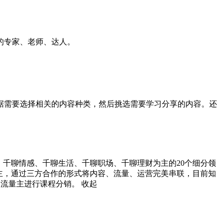
专家、老师、达人。

据需要选择相关的内容种类，然后挑选需要学习分享的内容。还
、千聊情感、千聊生活、千聊职场、千聊理财为主的20个细分领
主，通过三方合作的形式将内容、流量、运营完美串联，目前知
体流量主进行课程分销。
收起