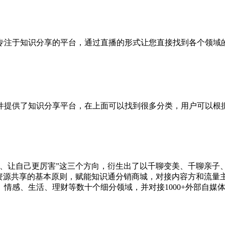
专注于知识分享的平台，通过直播的形式让您直接找到各个领域的


件提供了知识分享平台，在上面可以找到很多分类，用户可以根
、让自己更厉害”这三个方向，衍生出了以千聊变美、千聊亲子
、资源共享的基本原则，赋能知识通分销商城，对接内容方和流量
、情感、生活、理财等数十个细分领域，并对接1000+外部自媒