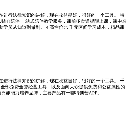
在进行法律知识的讲解，现在收益挺好，很好的一个工具。 特
2.贴心陪伴 一站式陪伴教学服务，课前多渠道提醒上课，课中名
学员从知道到做到。 4.高性价比 千元区间学习成本，精品课
在进行法律知识的讲解，现在收益挺好，很好的一个工具。 千
的全部免费全套经营工具，以及面向大众提供免费和公益属性的
的兴趣能力培养品牌，主要产品有千聊特训营APP。