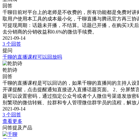
回答
千聊目前对平台上的老师是不收费的，所有功能都是免费对讲师
取用户使用本工具的成本最小化，千聊直播与腾讯官方再三协调后
可提现周期：话题未开播，不结算。话题已开播，在购买3天后计
去分销商的分销收益和0.6%的微信手续费。
2021-09-14
3 个回答
提问
千聊的直播课程可以回放吗
乾韵诗
回答
千聊的直播课程是可以回访的，如果千聊的直播间的主持人设置了
开课提醒，点击提醒通知直接进入直播话题页面。 2、分屏禁
题可以设置密码，通过指定公众号或者个人微信号渠道发放密码
别繁琐的微信转账、拉群和专人管理微信群学员的流程，解放
2021-09-14
3 个回答
查看更多
问答提及产品