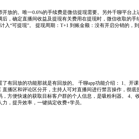
开放的。唯一0.6%的手续费是微信提现需要。另外千聊平台
，确定直播间收益及提现有关费用在提现时，微信收取的手续费从2
入“可提现”。 提现周期：T+1 到账金额：没有开启分销的，
有回放的功能那就是有回放的。 千聊app功能介绍： 1、开课
言 直播区和评论区分开，主持人可对直播间进行禁言操作，彻底告
，方便快速的获取目标客户群的个人信息，是吸粉利器。 4、
人力，提升效率，一键搞定收费+学员。