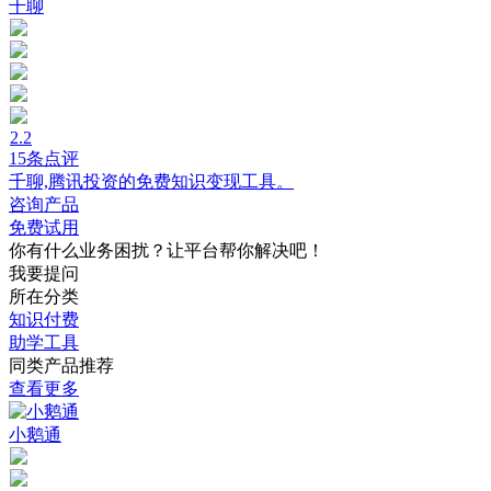
千聊
2.2
15条点评
千聊,腾讯投资的免费知识变现工具。
咨询产品
免费试用
你有什么业务困扰？让平台帮你解决吧！
我要提问
所在分类
知识付费
助学工具
同类产品推荐
查看更多
小鹅通