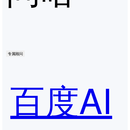
专属顾问
百度AI