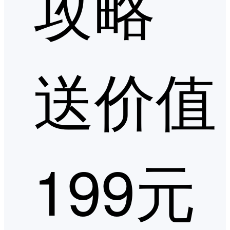
攻略
送价值
199元