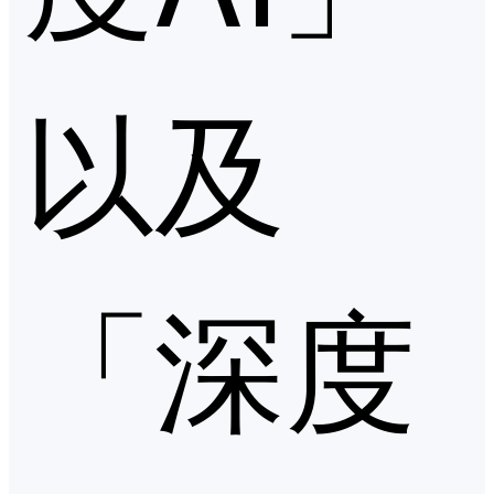
以及
「深度