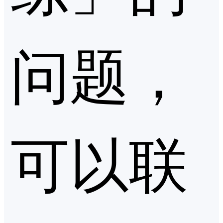
问题，
可以联