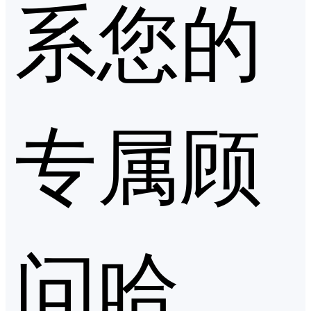
系您的
专属顾
问哈