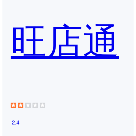
旺店通
2.4