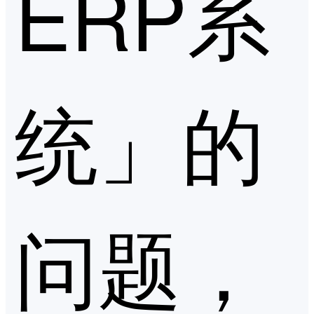
ERP系
统」的
问题，