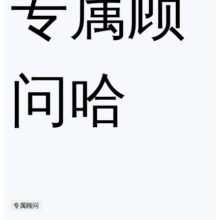
专属顾
问哈
专属顾问