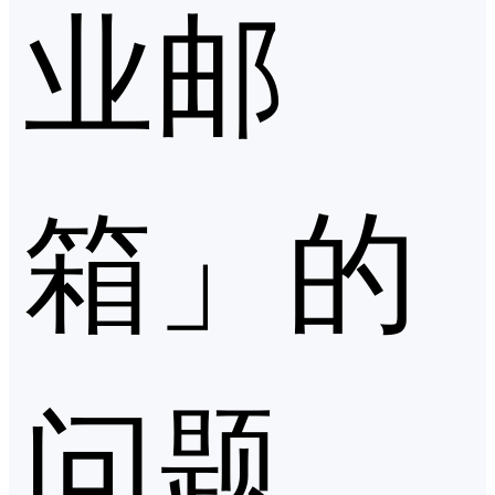
业邮
箱」的
问题，