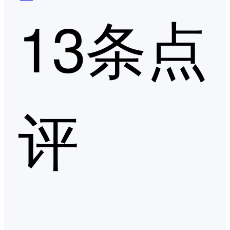
13条点
评