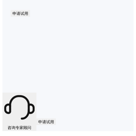
申请试用
申请试用
咨询专家顾问