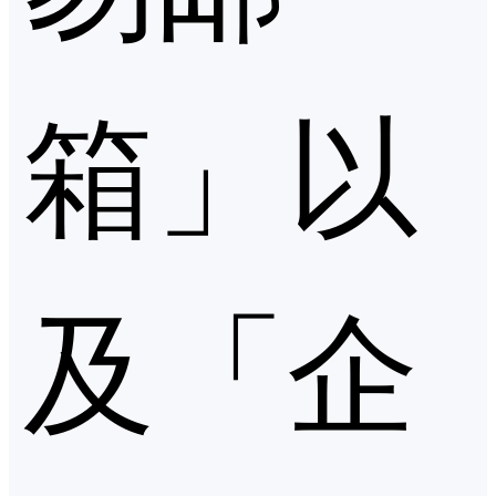
箱」以
及「企