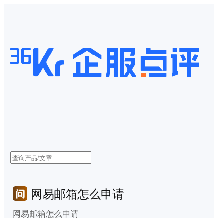
网易邮箱怎么申请
网易邮箱怎么申请