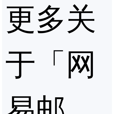
更多关
于「网
易邮