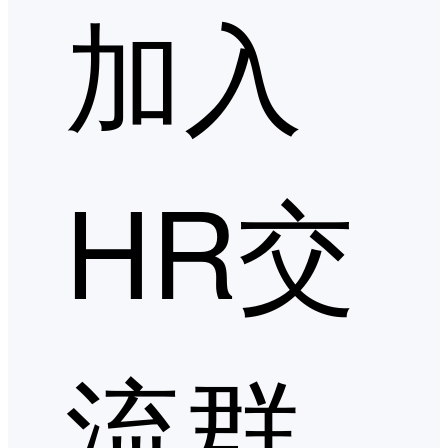
加入
HR交
流群