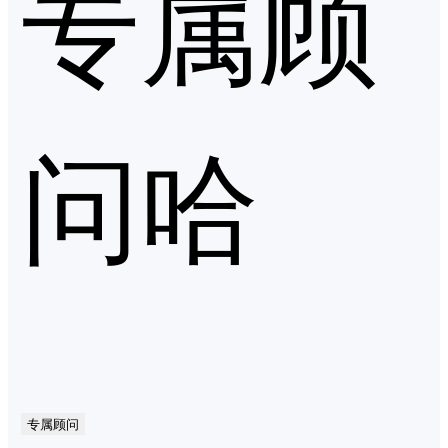
专属顾
问哈
专属顾问