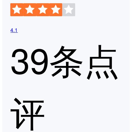
4.1
39条点
评