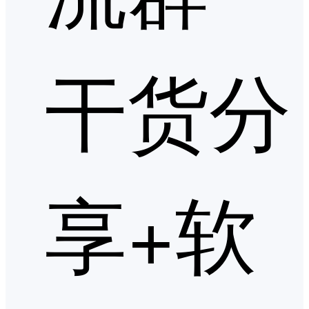
干货分
享+软