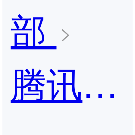
部
腾讯乐享