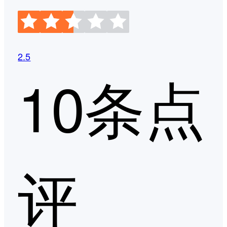
2.5
10条点
评