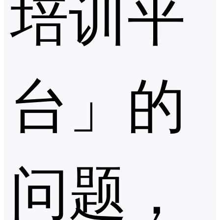
培训平
台」的
问题，