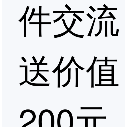
件交流
送价值
200元