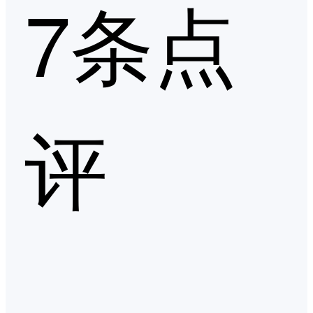
7条点
评