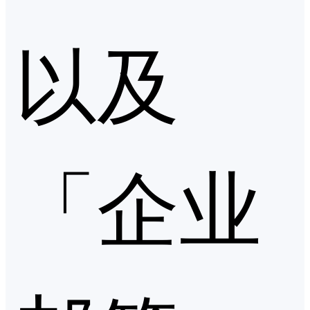
以及
「企业