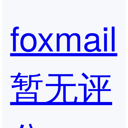
foxmail
暂无评