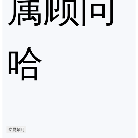
属顾问
哈
专属顾问