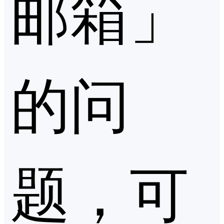
邮箱」
的问
题，可