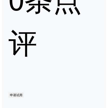
评
申请试用