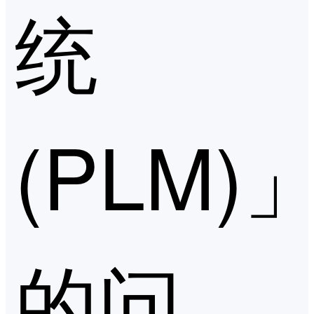
统
(PLM)
的问