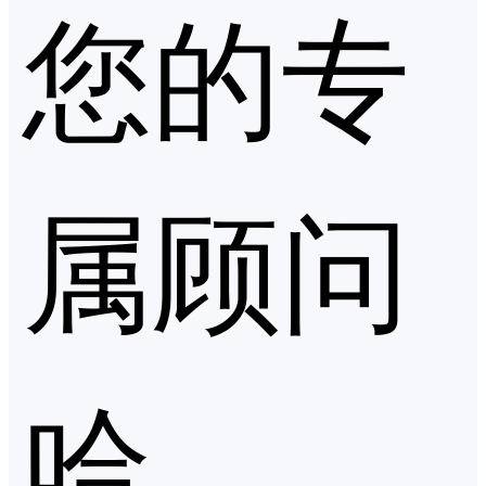
您的专
属顾问
哈