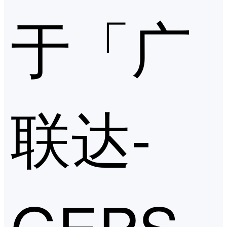
于「广
联达-
GEPS