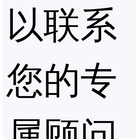
以联系
您的专
属顾问