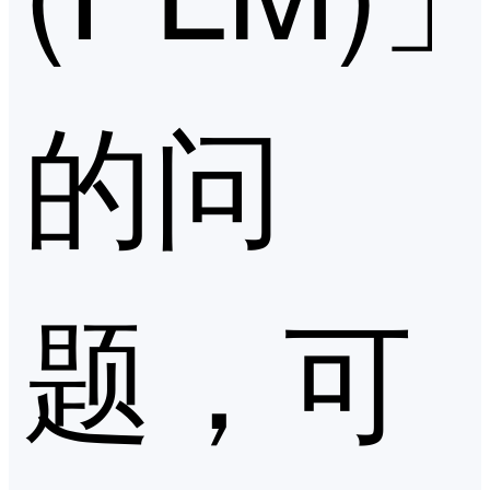
的问
题，可