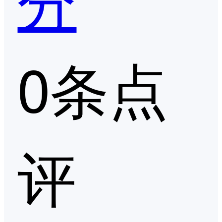
0条点
评