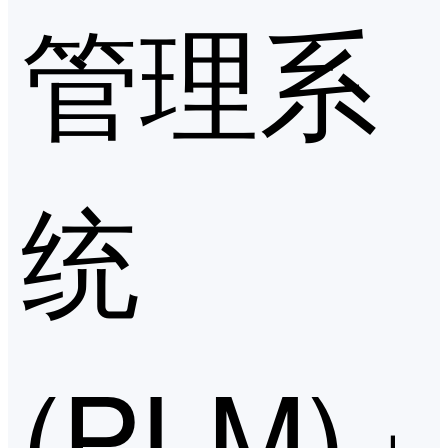
管理系
统
(PLM)