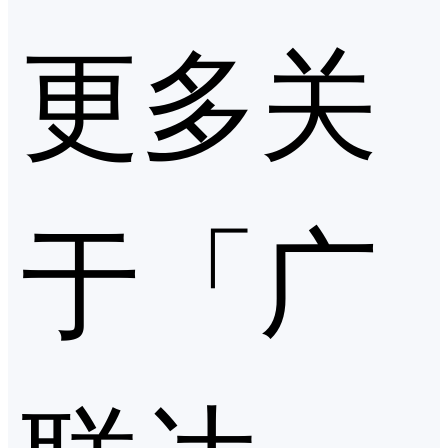
更多关
于「广