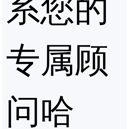
系您的
专属顾
问哈