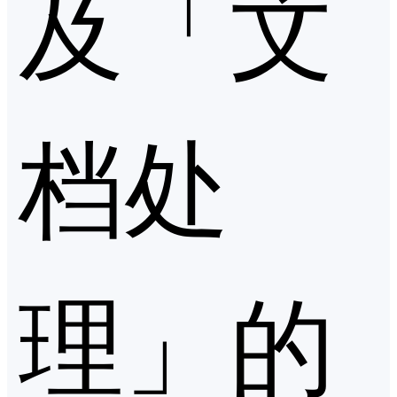
及「文
档处
理」的