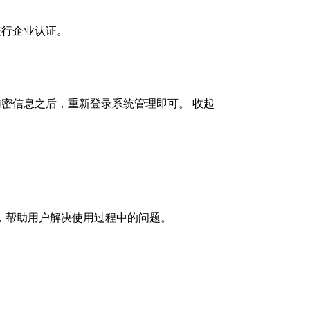
行企业认证。

加密信息之后，重新登录系统管理即可。
收起
，帮助用户解决使用过程中的问题。