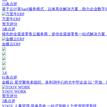
15条点评
基于云计算SaaS服务模式，以体系化解决方案，助力企业数
万里牛ERP
暂无评分
3条点评
领先的全渠道零售云服务商，提供全渠道零售一站式解决方案，累
金蝶云ERP
3.6
61条点评
金蝶云·星空聚焦多组织、多利润中心的大中型企业,以 “开放、
YOOV WORK
暂无评分
3条点评
YOOV 人事管理-简单高效 一站式智能人力资源管理系统。