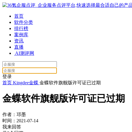
首页
软件分类
排行榜
案例库
资讯
直播
AI测评网
登录
首页
Kingdee金蝶
金蝶软件旗舰版许可证已过期
金蝶软件旗舰版许可证已过期
作者：邛墨
时间：2021-07-14
我来回答