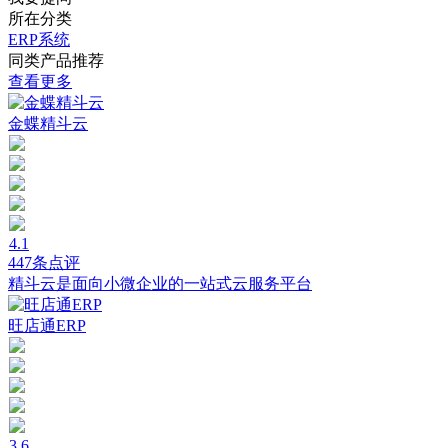
所在分类
ERP系统
同类产品推荐
查看更多
金蝶精斗云
4.1
447条点评
精斗云是面向小微企业的一站式云服务平台
旺店通ERP
3.6