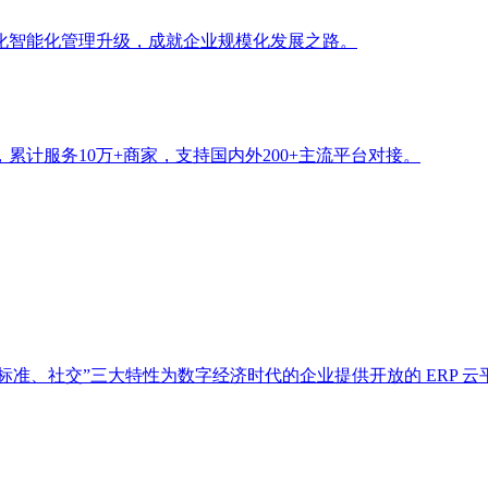
字化智能化管理升级，成就企业规模化发展之路。
计服务10万+商家，支持国内外200+主流平台对接。
标准、社交”三大特性为数字经济时代的企业提供开放的 ERP 云