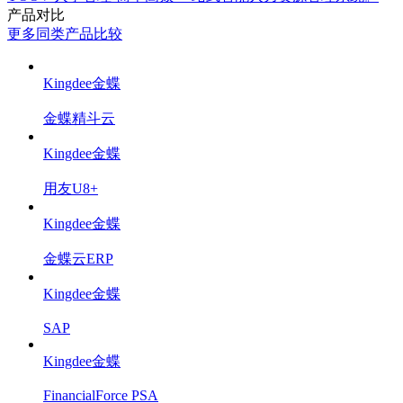
产品对比
更多同类产品比较
Kingdee金蝶
金蝶精斗云
Kingdee金蝶
用友U8+
Kingdee金蝶
金蝶云ERP
Kingdee金蝶
SAP
Kingdee金蝶
FinancialForce PSA