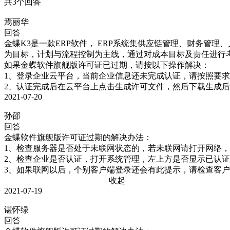
共3个回答
焉丽华
回答
金蝶K3是一款ERP软件， ERP系统集供应链管理、财务
为目标，计划与流程控制为主线，通过对成本目标及责任进行考
如果金蝶软件旗舰版许可证已过期，请按以下操作解决：

1、登录企业云平台，当前企业信息还未完成认证，请按照要求
2、认证完成后在云平台上点击生成许可文件，然后下载生成后
2021-07-20
孙邵
回答
金蝶软件旗舰版许可证过期的解决办法：

1、检查服务器是否处于未联网状态的，若未联网请打开网络，重
2、检查企业是否认证，打开系统管理，左上方是否显示已认证
3、如果联网以后，个别客户端登录还会有此提示，请检查客户
收起
2021-07-19
谌怀绿
回答