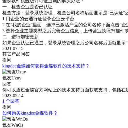
金蝶软件旗舰版许可证过期的解决办法：

一．检查企业是否已认证

检查方法：登录系统管理，检查公司名称后面显示是“已认证”还
1.用企业的云通行证登录企业云平台

2.在“我的企业”里面，选择已激活产品的公司名称下面点击“企业
3.选择企业主题类型之后完善企业信息，上传营业执照扫描件或
二．进行加密更新

如果企业认证已通过，登录系统管理之后公司名称后面就显示“
2021-07-15
其它产品问答
提问
kingdee金蝶如何获得金蝶软件的技术支持？
氪友Uzuy
回答
你可以通过金蝶官方网站上的技术支持页面获取支持，包括在
2023-05-14
1 个回答
提问
如何购买kingdee金蝶软件？
氪友WnQs