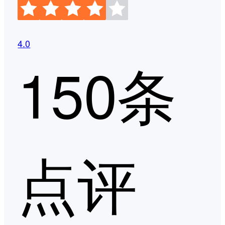
4.0
150条
点评