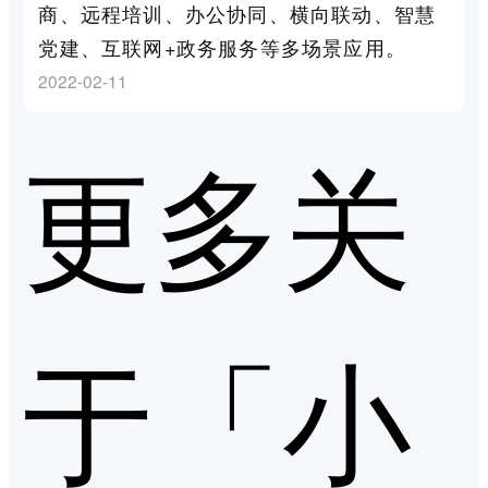
商、远程培训、办公协同、横向联动、智慧
党建、互联网+政务服务等多场景应用。
2022-02-11
更多关
于「小