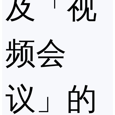
及「视
频会
议」的