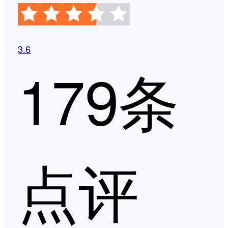
3.6
179条
点评