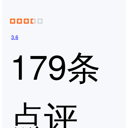
3.6
179条
点评