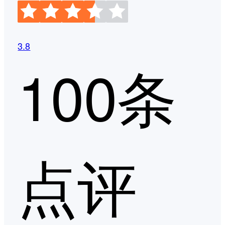
3.8
100条
点评