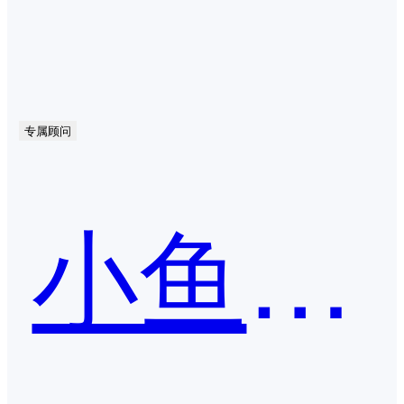
专属顾问
小鱼易连