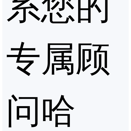
系您的
专属顾
问哈