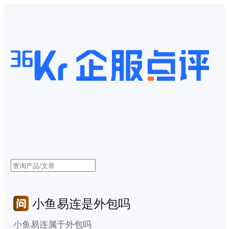
小鱼易连是外包吗
小鱼易连属于外包吗