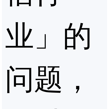
业」的
问题，