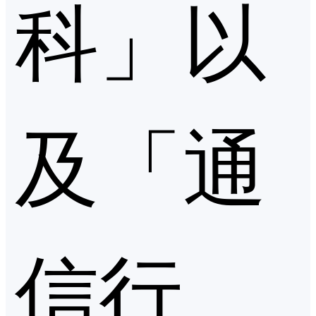
科」以
及「通
信行