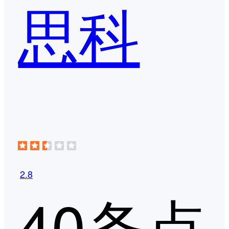
思科
2.8
40条点