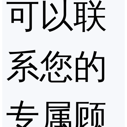
可以联
系您的
专属顾