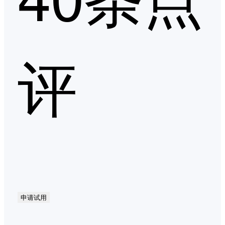
评
申请试用