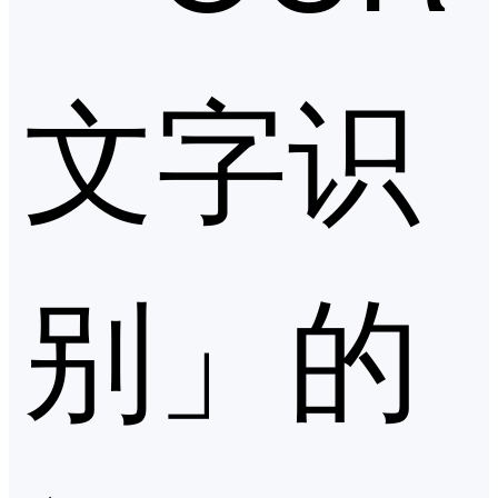
文字识
别」的