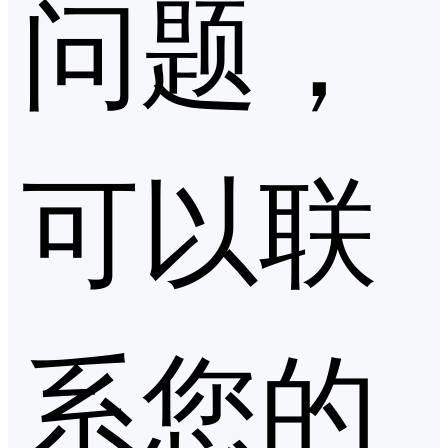
问题，
可以联
系您的