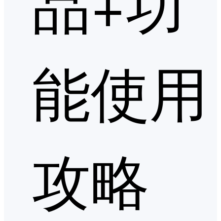
品+功
能使用
攻略