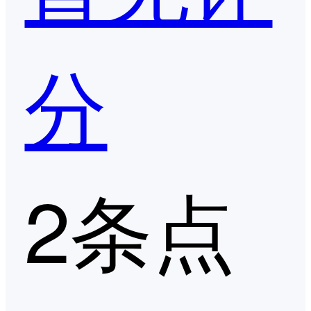
分
2条点