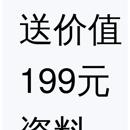
送价值
199元
资料