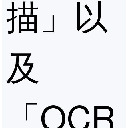
描」以
及
「OCR