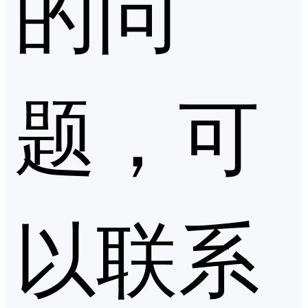
的问
题，可
以联系