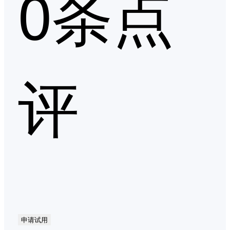
0条点
评
申请试用