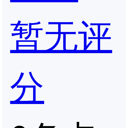
暂无评
分