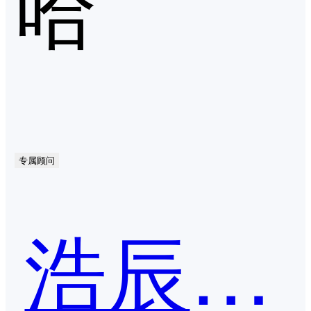
哈
专属顾问
浩辰cad企业版