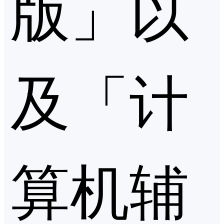
版」以
及「计
算机辅