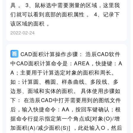
具 。 3、鼠标选中需要测量的区域，这里我
们就可以看到底部的面积属性 。 4、记录下
该区域的面积 。
2022-02-24
CAD面积计算操作步骤： 浩辰CAD软件
中CAD面积计算命令是：AREA，快捷键：A
A；主要用于计算选定对象的面积和周长。
如：计算圆、椭圆、样条曲线、多段线、多
边形、面域和实体的面积。 具体使用步骤如
下： 在浩辰CAD中打开需要用到的图纸文件
后，输入快捷命令：AA，按回车键确认；根
据命令行提示指定第一个角点或[对象(O)/增
加面积(A)/减少面积(S)] ，此处输入O，然后