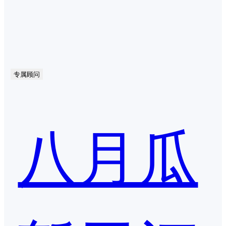
专属顾问
八月瓜