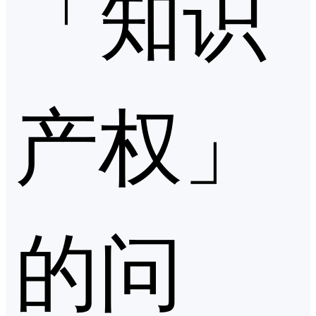
「知识
产权」
的问