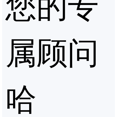
您的专
属顾问
哈