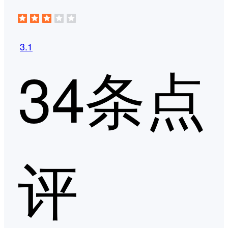
3.1
34条点
评