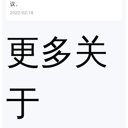
议。
2022-02-18
更多关
于