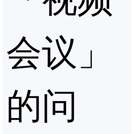
会议」
的问