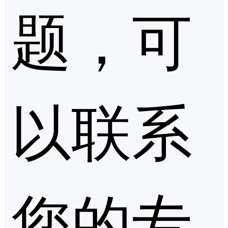
题，可
以联系
您的专