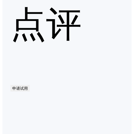
点评
申请试用