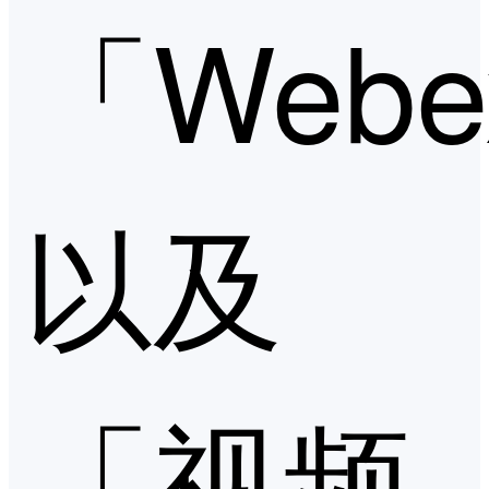
「Web
以及
「视频