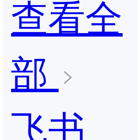
查看全
部
飞书