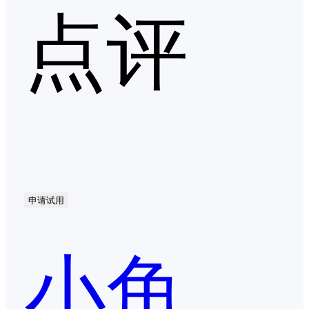
点评
申请试用
小鱼易连