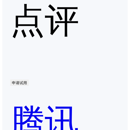
点评
申请试用
腾讯会议