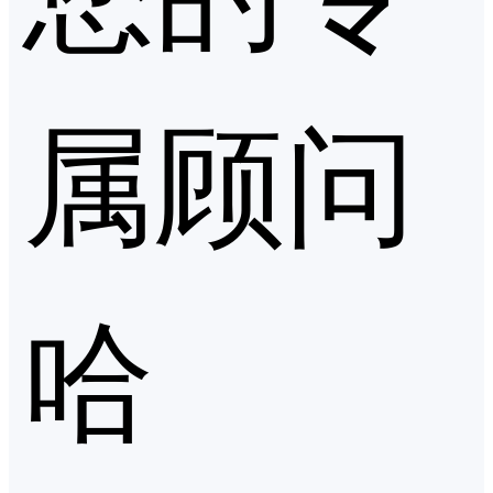
属顾问
哈