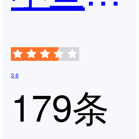
3.6
179条