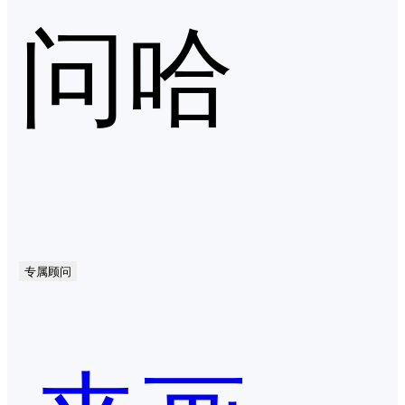
问哈
专属顾问