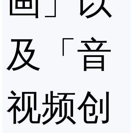
及「音
视频创