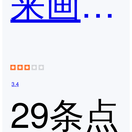
来画动画
3.4
29条点