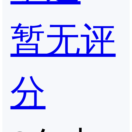
暂无评
分