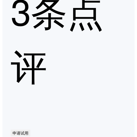
3条点
评
申请试用