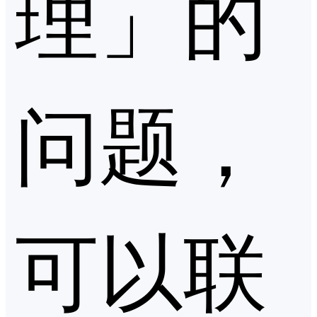
理」的
问题，
可以联