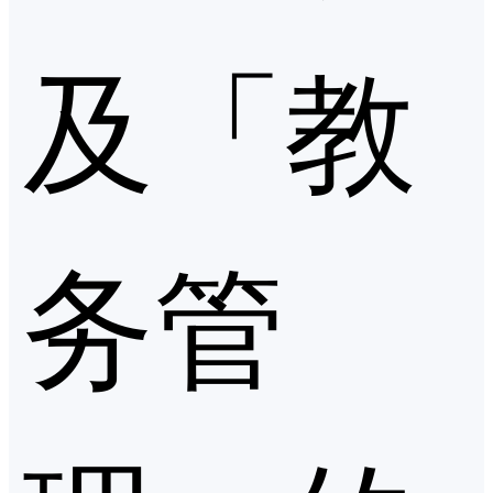
及「教
务管