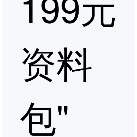
199元
资料
包"