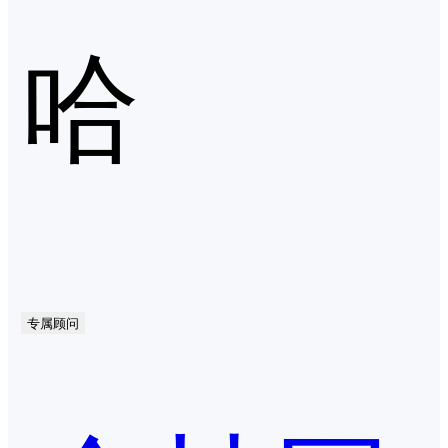
哈
专属顾问