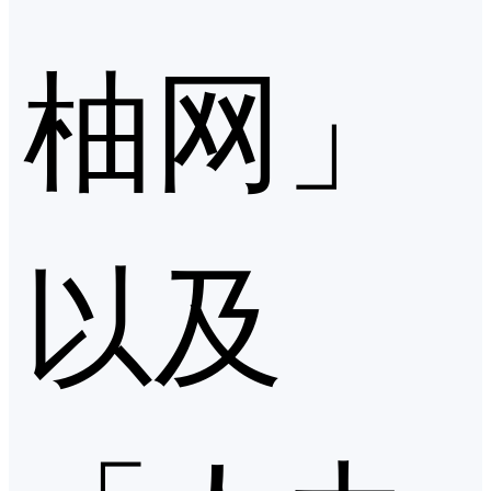
柚网」
以及