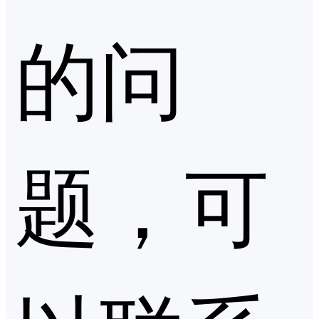
的问
题，可