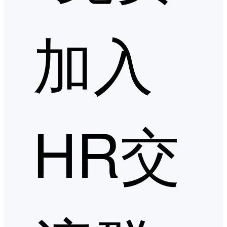
加入
HR交