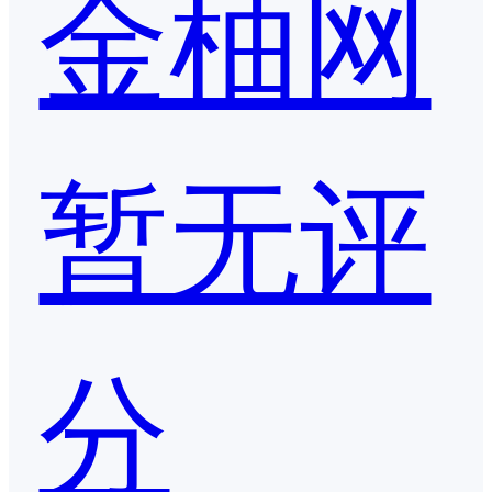
金柚网
暂无评
分