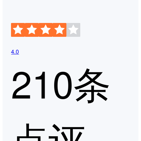
4.0
210条
点评