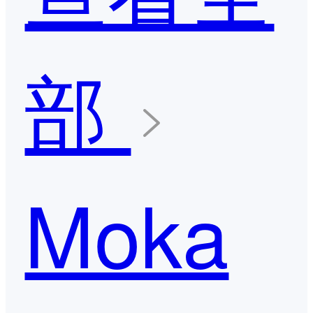
部
Moka