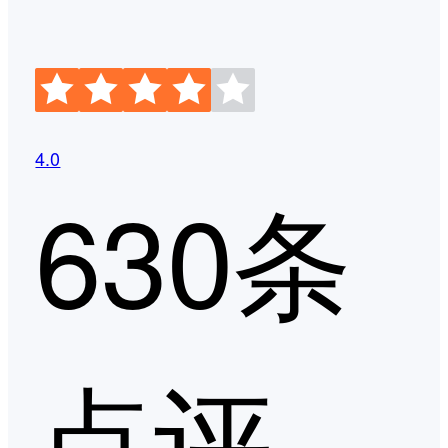
4.0
630条
点评