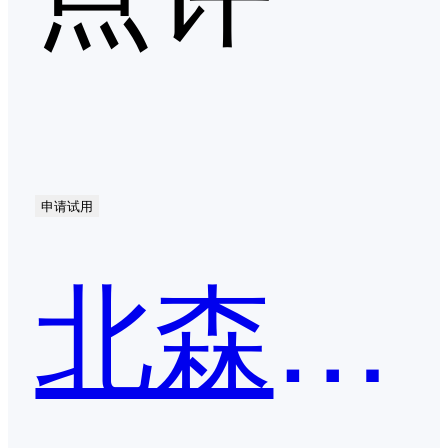
申请试用
北森iTalent