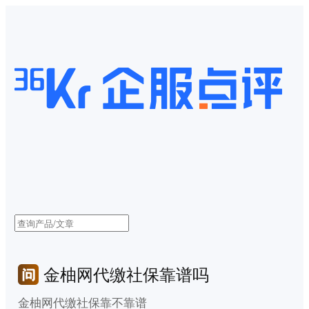
金柚网代缴社保靠谱吗
金柚网代缴社保靠不靠谱