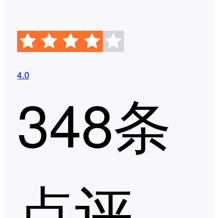
4.0
348条
点评