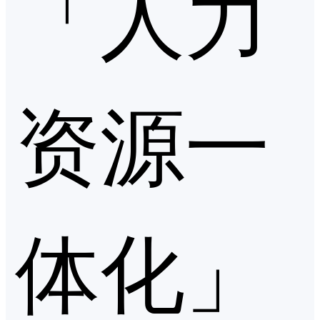
「人力
资源一
体化」