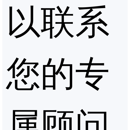
以联系
您的专
属顾问