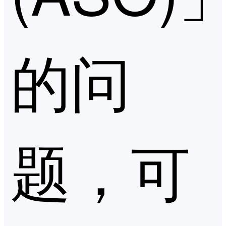
的问
题，可