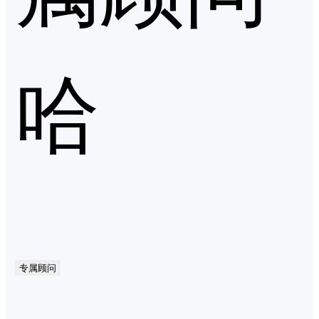
哈
专属顾问