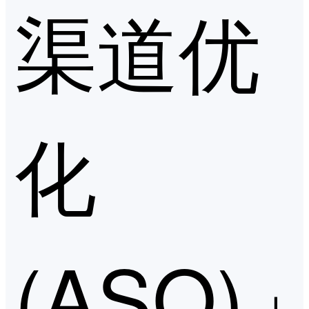
渠道优
化
(ASO)