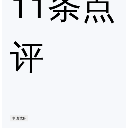
11条点
评
申请试用