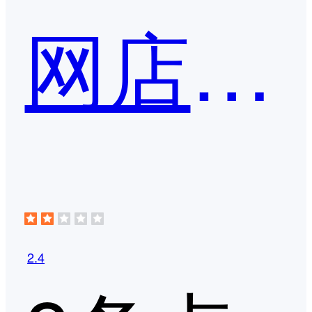
网店管家
2.4