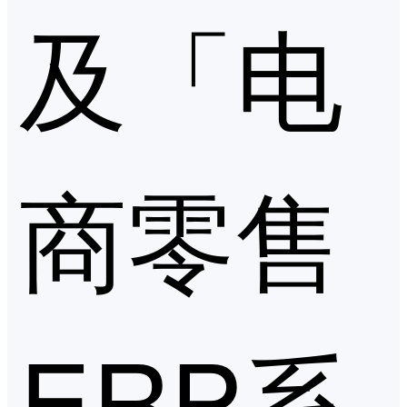
及「电
商零售
ERP系