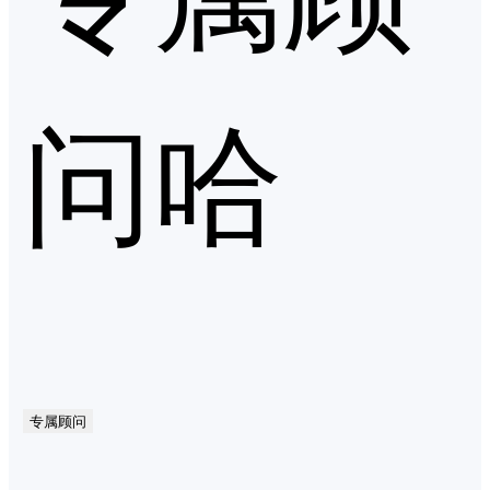
问哈
专属顾问