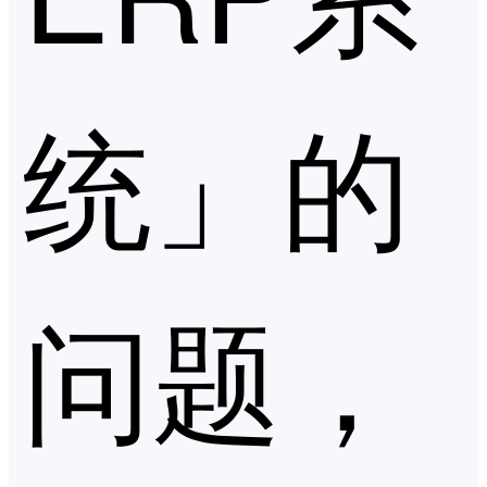
统」的
问题，