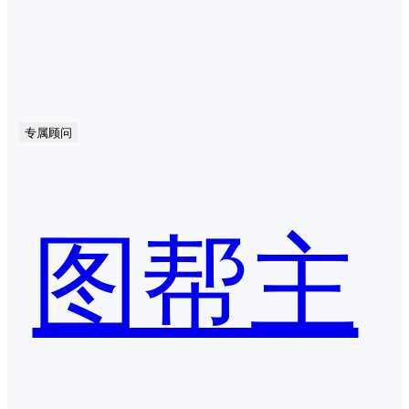
专属顾问
图帮主