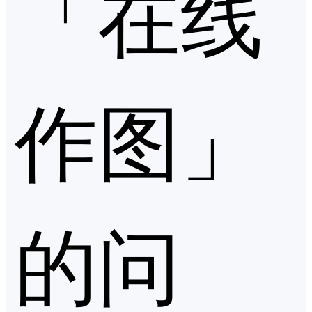
「在线
作图」
的问