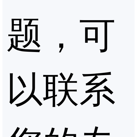
题，可
以联系