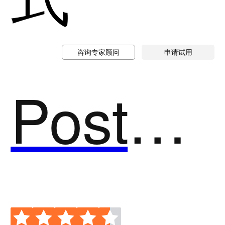
咨询专家顾问
申请试用
PosterMyWall