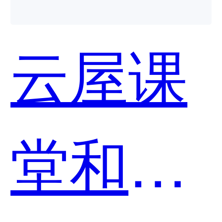
统哪个
云屋课
好用？
堂和噢