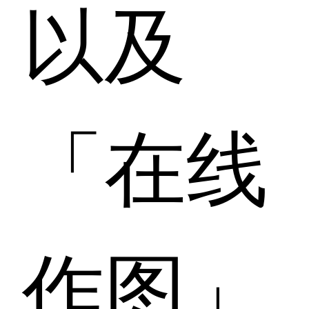
以及
「在线
作图」