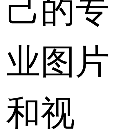
己的专
业图片
和视