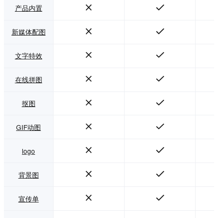
产品内置
新媒体配图
文字特效
在线拼图
抠图
GIF动图
logo
背景图
宣传单