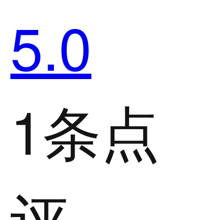
5.0
1条点
评