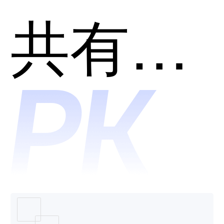
凡科快
共有分类：在线作图
图哪个
好用？