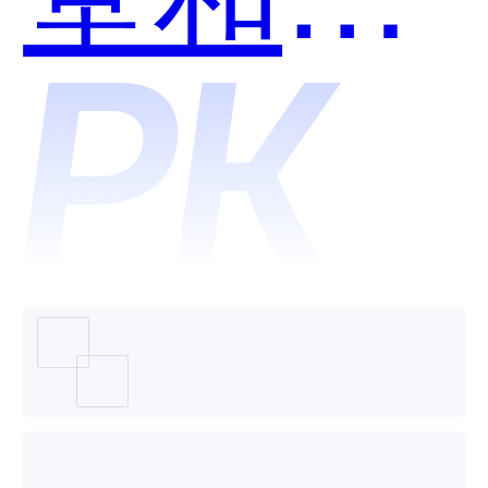
朵课堂
网校系