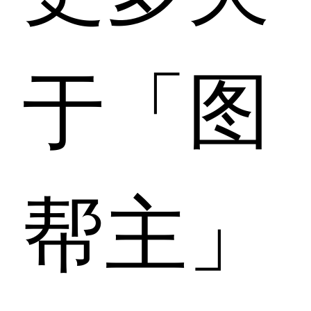
于「图
帮主」