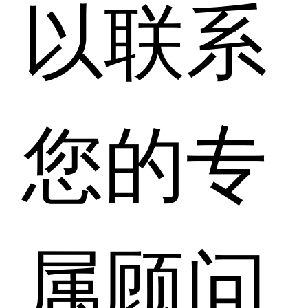
以联系
您的专
属顾问