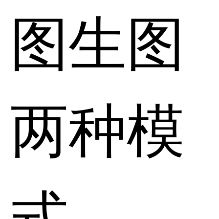
图生图
两种模
式