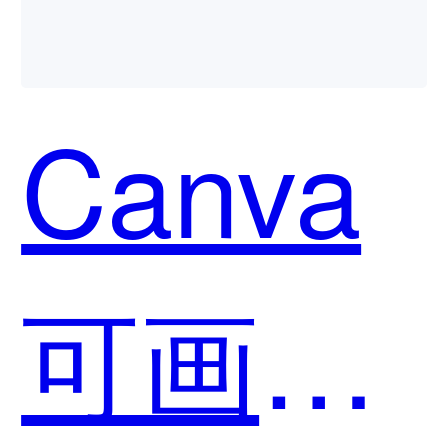
Canva
可画和