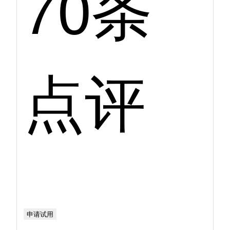
70条
点评
申请试用