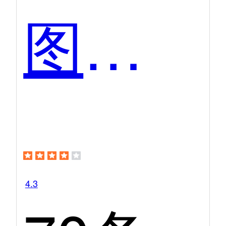
图帮主
4.3