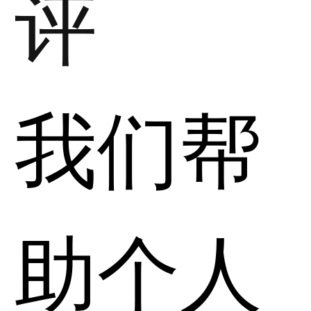
评
我们帮
助个人