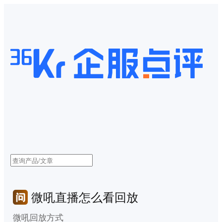
微吼直播怎么看回放
微吼回放方式