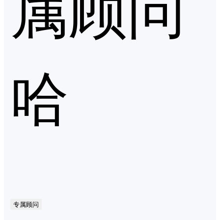
属顾问
哈
专属顾问