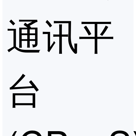
通讯平
台