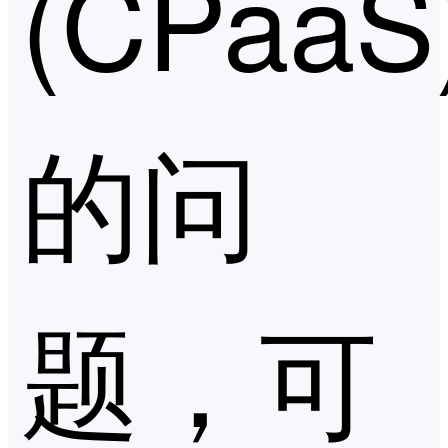
(CPaa
的问
题，可