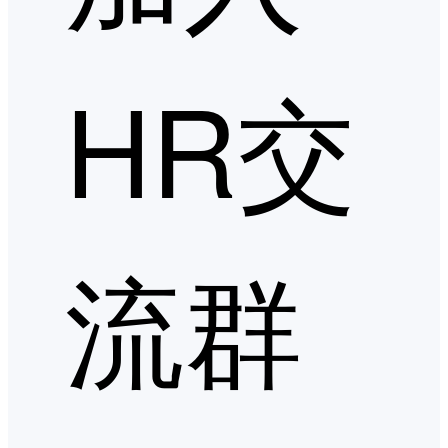
HR交
流群