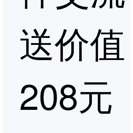
送价值
208元