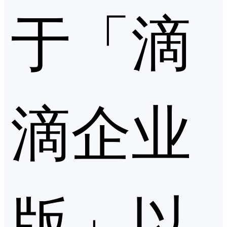
于「滴
滴企业
版」以