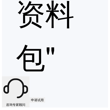
资料
包"
申请试用
咨询专家顾问