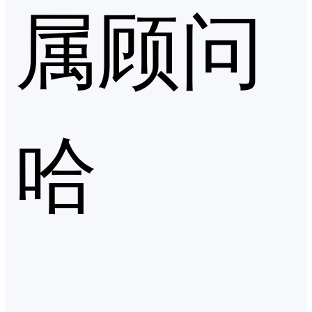
属顾问
哈