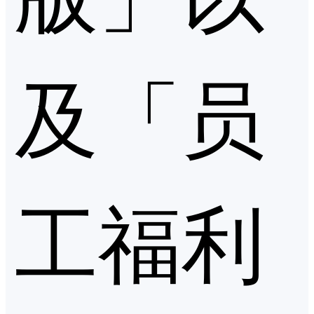
及「员
工福利