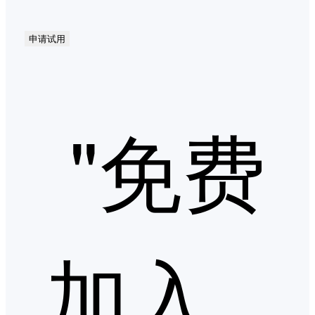
申请试用
"免费
加入