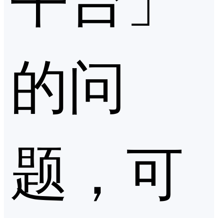
的问
题，可