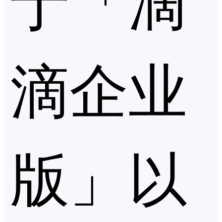
滴企业
版」以