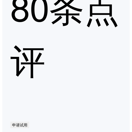
80条点
评
申请试用