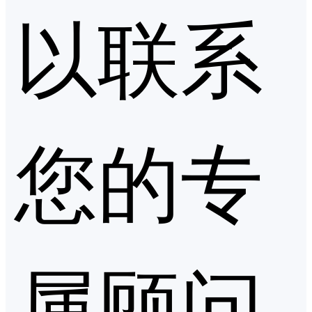
以联系
您的专
属顾问