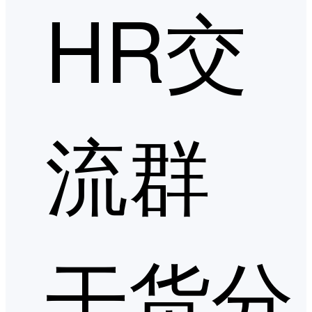
HR交
流群
干货分