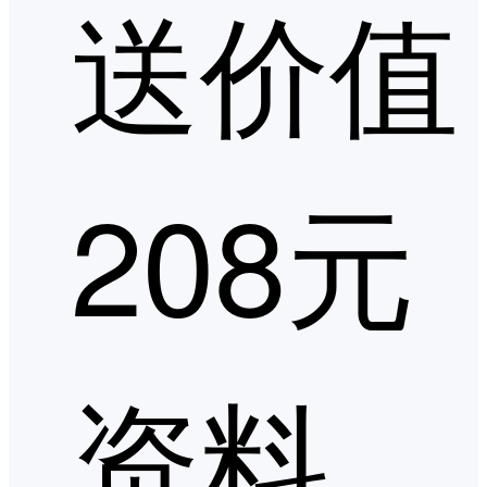
送价值
208元
资料