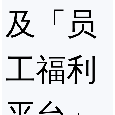
及「员
工福利
平台」